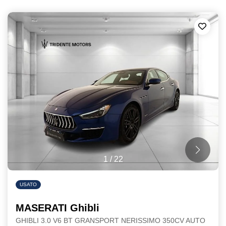
1
/
22
USATO
MASERATI Ghibli
GHIBLI 3.0 V6 BT GRANSPORT NERISSIMO 350CV AUTO