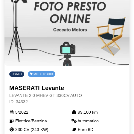
USATO
MILD HYBRID
MASERATI Levante
LEVANTE 2.0 MHEV GT 330CV AUTO
ID: 34332
5/2022
99.100 km
Elettrica/Benzina
Automatico
330 CV (243 KW)
Euro 6D