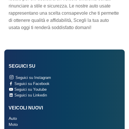
rinunciare a stile e sicurezza. Le nostre auto usate
rappresentano una scelta consapevole che ti permette
di ottenere qualità e affidabilità, Scegli la tua auto
usata oggi ti renderà soddisfatto domani!
SEGUICI SU
Seguici su Instagram
Seguici su Facebook
Seguici su Youtube
Seguici su Linkedin
VEICOLI NUOVI
Auto
Moto