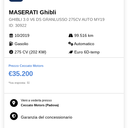
MASERATI Ghibli
GHIBLI 3.0 V6 DS GRANLUSSO 275CV AUTO MY19
ID: 30922
10/2019
99.516 km
Gasolio
Automatico
275 CV (202 KW)
Euro 6D-temp
Prezzo Ceccato Motors
€35.200
*Iva esposta: Sì
Vieni a vederla presso
Ceccato Motors (Padova)
Garanzia del concessionario