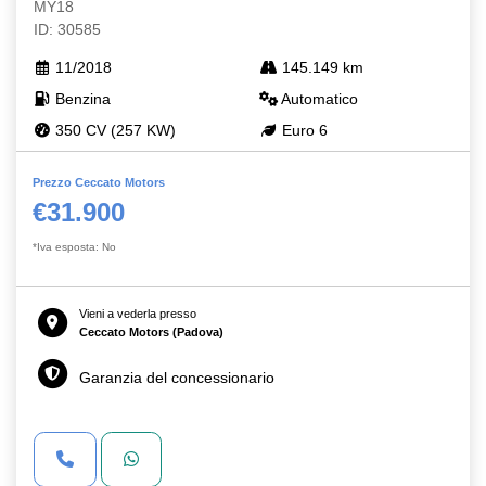
MY18
ID: 30585
11/2018
145.149 km
Benzina
Automatico
350 CV (257 KW)
Euro 6
Prezzo Ceccato Motors
€31.900
*Iva esposta: No
Vieni a vederla presso
Ceccato Motors (Padova)
Garanzia del concessionario