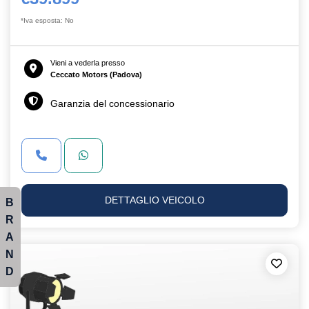
*Iva esposta: No
Vieni a vederla presso
Ceccato Motors (Padova)
Garanzia del concessionario
DETTAGLIO VEICOLO
B
R
A
N
D