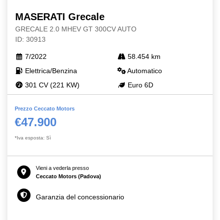
MASERATI Grecale
GRECALE 2.0 MHEV GT 300CV AUTO
ID: 30913
7/2022
58.454 km
Elettrica/Benzina
Automatico
301 CV (221 KW)
Euro 6D
Prezzo Ceccato Motors
€47.900
*Iva esposta: Sì
Vieni a vederla presso
Ceccato Motors (Padova)
Garanzia del concessionario