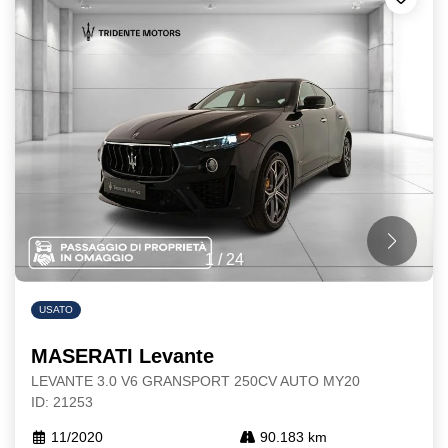
1
/
24
USATO
MASERATI Levante
LEVANTE 3.0 V6 GRANSPORT 250CV AUTO MY20
ID: 21253
11/2020
90.183 km