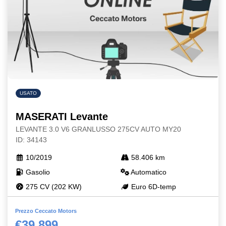
USATO
MASERATI Levante
LEVANTE 3.0 V6 GRANLUSSO 275CV AUTO MY20
ID: 34143
10/2019
58.406 km
Gasolio
Automatico
275 CV (202 KW)
Euro 6D-temp
Prezzo Ceccato Motors
€39.899