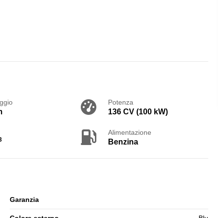
ggio
Potenza
m
136 CV (100 kW)
Alimentazione
3
Benzina
Garanzia