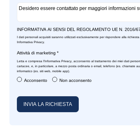
INFORMATIVA AI SENSI DEL REGOLAMENTO UE N. 2016/6
I dati personali acquisiti saranno utilizzati esclusivamente per rispondere alla richiesta 
Informativa Privacy
.
Attività di marketing
*
Letta e compresa l’
Informativa Privacy
, acconsento al trattamento dei miei dati person
cartacee, e, in particolare, a mezzo posta ordinaria o email, telefono (es. chiamate a
informatico (es. siti web, mobile app).
Acconsento
Non acconsento