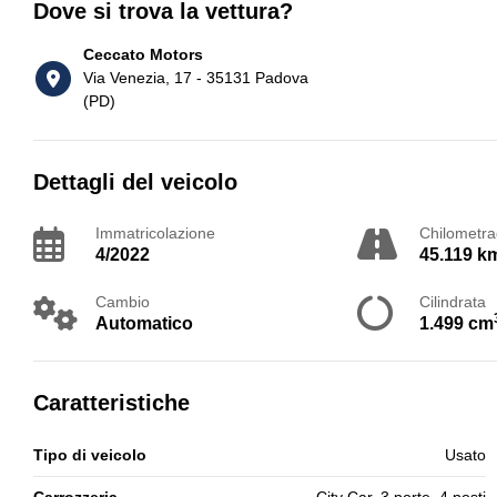
Dove si trova la vettura?
Ceccato Motors
Via Venezia, 17 - 35131 Padova
(PD)
Dettagli del veicolo
Immatricolazione
Chilometra
4/2022
45.119 k
Cambio
Cilindrata
Automatico
1.499 cm
Caratteristiche
Tipo di veicolo
Usato