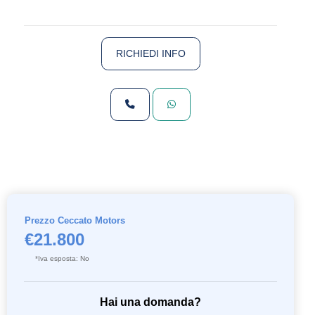
RICHIEDI INFO
Prezzo Ceccato Motors
€21.800
*Iva esposta: No
Hai una domanda?