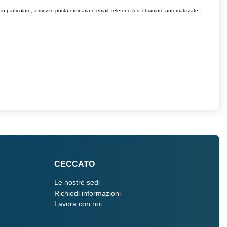
, in particolare, a mezzo posta ordinaria o email, telefono (es. chiamate automatizzate,
CECCATO
Le nostre sedi
Richiedi informazioni
Lavora con noi