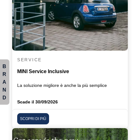
SERVICE
B
MINI Service Inclusive
R
A
La soluzione migliore è anche la più semplice
N
D
Scade il 30/09/2026
SCOPRI DI PIÙ