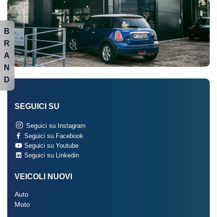
B
R
A
N
D
SEGUICI SU
Seguici su Instagram
Seguici su Facebook
Seguici su Youtube
Seguici su Linkedin
VEICOLI NUOVI
Auto
Moto