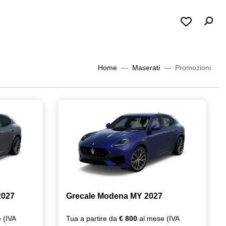
Home
Maserati
Promozioni
2027
Grecale Modena MY 2027
 (IVA
Tua a partire da
€ 800
al mese (IVA