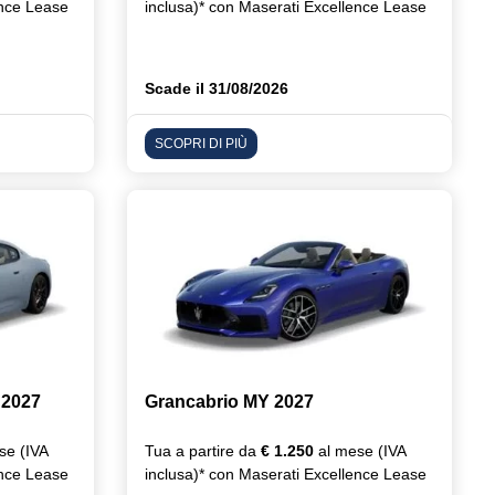
ence Lease
inclusa)* con Maserati Excellence Lease
Scade il 31/08/2026
SCOPRI DI PIÙ
 2027
Grancabrio MY 2027
se (IVA
Tua a partire da
€ 1.250
al mese (IVA
ence Lease
inclusa)* con Maserati Excellence Lease