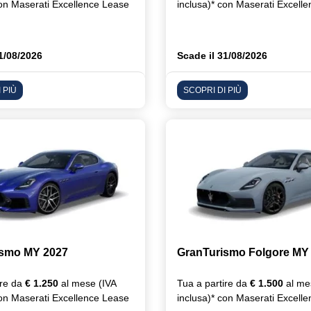
con Maserati Excellence Lease
inclusa)* con Maserati Excell
1/08/2026
Scade il 31/08/2026
 PIÙ
SCOPRI DI PIÙ
ismo MY 2027
GranTurismo Folgore MY
ire da
€ 1.250
al mese (IVA
Tua a partire da
€ 1.500
al me
con Maserati Excellence Lease
inclusa)* con Maserati Excell