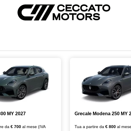
300 MY 2027
Grecale Modena 250 MY 
ire da
€ 700
al mese (IVA
Tua a partire da
€ 800
al mese