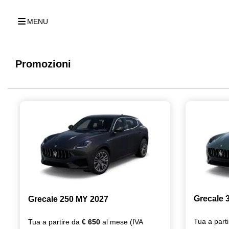
MENU
Promozioni
Grecale 
Grecale 250 MY 2027
Tua a part
Tua a partire da
€ 650
al mese (IVA