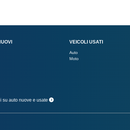
NUOVI
VEICOLI USATI
Auto
Moto
oni su auto nuove e usate