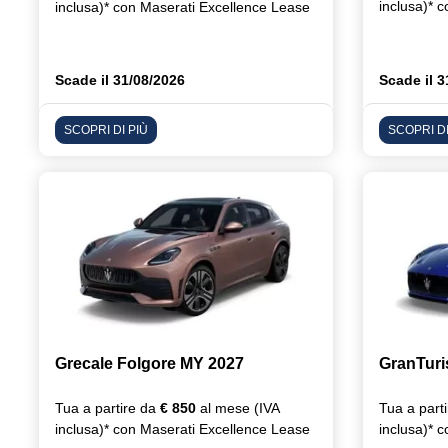
inclusa)* 
inclusa)* con Maserati Excellence Lease
Scade il 31/08/2026
Scade il 3
SCOPRI DI PIÙ
SCOPRI DI
Grecale Folgore MY 2027
GranTur
Tua a partire da
€ 850
al mese (IVA
Tua a part
inclusa)* con Maserati Excellence Lease
inclusa)* 