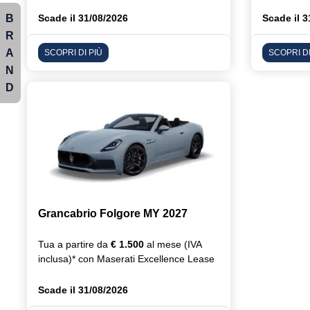
B
Scade il 31/08/2026
Scade il 3
R
A
SCOPRI DI PIÙ
SCOPRI DI
N
D
Grancabrio Folgore MY 2027
Tua a partire da
€ 1.500
al mese (IVA
inclusa)* con Maserati Excellence Lease
Scade il 31/08/2026