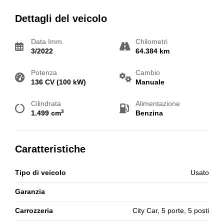
Dettagli del veicolo
Data Imm.
Chilometri
3/2022
64.384 km
Potenza
Cambio
136 CV (100 kW)
Manuale
Cilindrata
Alimentazione
3
1.499 cm
Benzina
Caratteristiche
Tipo di veicolo
Usato
Garanzia
Carrozzeria
City Car, 5 porte, 5 posti