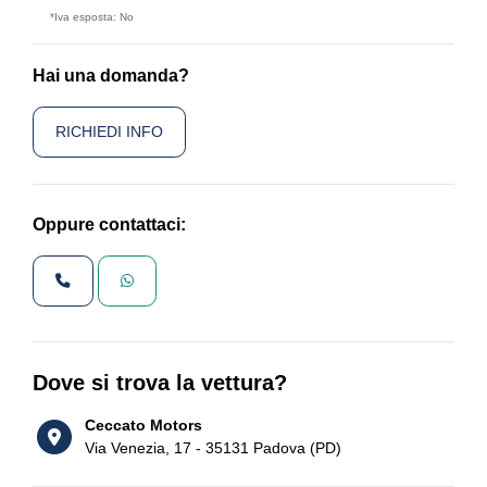
*Iva esposta: No
Hai una domanda?
RICHIEDI INFO
Oppure contattaci:
Dove si trova la vettura?
Ceccato Motors
Via Venezia, 17 - 35131 Padova (PD)