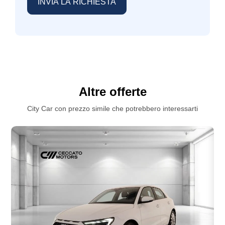
Start & stop
Strumentazione digitale con display
Teleservices
Volante in pelle
Altre offerte
City Car con prezzo simile che potrebbero interessarti