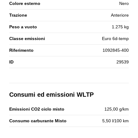
Colore esterno
Nero
Trazione
Anteriore
Peso a vuoto
1.275 kg
Classe emissioni
Euro 6d-temp
Riferimento
1092845-400
ID
29539
Consumi ed emissioni WLTP
Emissioni CO2 ciclo misto
125,00 g/km
Consumo carburante Misto
5,50 l/100 km