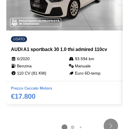
USATO
AUDI A1 sportback 30 1.0 tfsi admired 110cv
6/2020
93.594 km
Benzina
Manuale
110 CV (81 KW)
Euro 6D-temp
Prezzo Ceccato Motors
€17.800