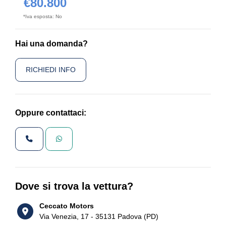
€80.800
*Iva esposta: No
Hai una domanda?
RICHIEDI INFO
Oppure contattaci:
Dove si trova la vettura?
Ceccato Motors
Via Venezia, 17 - 35131 Padova (PD)