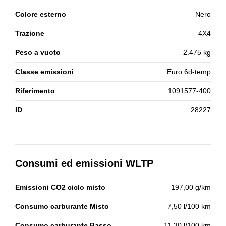
Colore esterno
Nero
Trazione
4X4
Peso a vuoto
2.475 kg
Classe emissioni
Euro 6d-temp
Riferimento
1091577-400
ID
28227
Consumi ed emissioni WLTP
Emissioni CO2 ciclo misto
197,00 g/km
Consumo carburante Misto
7,50 l/100 km
Consumo carburante Basso
11,30 l/100 km