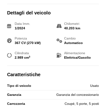
Dettagli del veicolo
Data Imm.
Chilometri
1/2024
40.203 km
Potenza
Cambio
367 CV (270 kW)
Automatico
Cilindrata
Alimentazione
3
2.989 cm
Elettrica/Gasolio
Caratteristiche
Tipo di veicolo
Usato
Garanzia
Garanzia del concessionario
Carrozzeria
Coupé, 5 porte, 5 posti