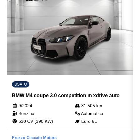
USATO
BMW M4 coupe 3.0 competition m xdrive auto
9/2024
31.505 km
Benzina
Automatico
530 CV (390 KW)
Euro 6E
Prezzo Ceccato Motors