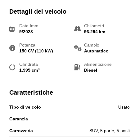
Dettagli del veicolo
Data Imm.
Chilometri
9/2023
96.294 km
Potenza
Cambio
150 CV (110 kW)
Automatico
Cilindrata
Alimentazione
3
1.995 cm
Diesel
Caratteristiche
Tipo di veicolo
Usato
Garanzia
Carrozzeria
SUV, 5 porte, 5 posti