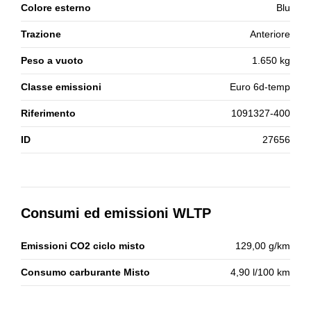
Colore esterno
Blu
Trazione
Anteriore
Peso a vuoto
1.650 kg
Classe emissioni
Euro 6d-temp
Riferimento
1091327-400
ID
27656
Consumi ed emissioni WLTP
Emissioni CO2 ciclo misto
129,00 g/km
Consumo carburante Misto
4,90 l/100 km