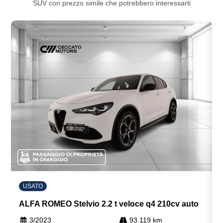
SUV con prezzo simile che potrebbero interessarti
USATO
ALFA ROMEO Stelvio 2.2 t veloce q4 210cv auto
3/2023
93.119 km