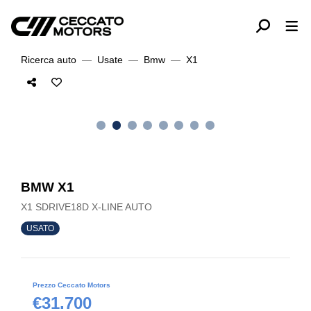
Ricerca auto
Usate
Bmw
X1
BMW X1
X1 SDRIVE18D X-LINE AUTO
USATO
Prezzo Ceccato Motors
€31.700