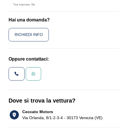
*Iva esposta: No
Hai una domanda?
RICHIEDI INFO
Oppure contattaci:
Dove si trova la vettura?
Ceccato Motors
Via Orlanda, 8/1-2-3-4 - 30173 Venezia (VE)