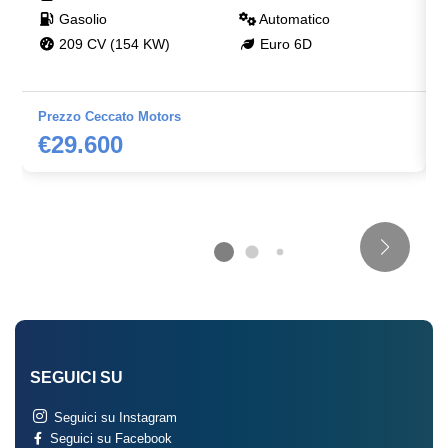
Gasolio
Automatico
209 CV (154 KW)
Euro 6D
Prezzo Ceccato Motors
€29.600
SEGUICI SU
Seguici su Instagram
Seguici su Facebook