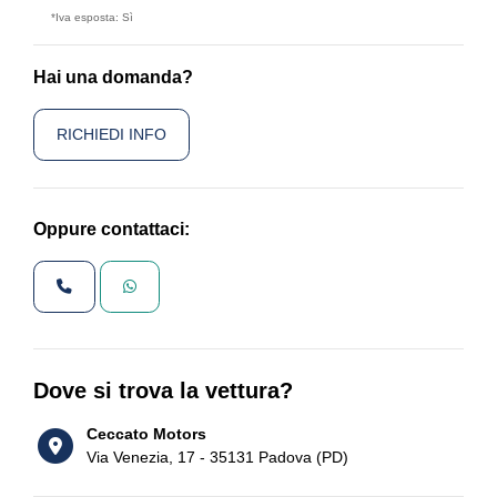
*Iva esposta: Sì
Hai una domanda?
RICHIEDI INFO
Oppure contattaci:
Dove si trova la vettura?
Ceccato Motors
Via Venezia, 17 - 35131 Padova (PD)