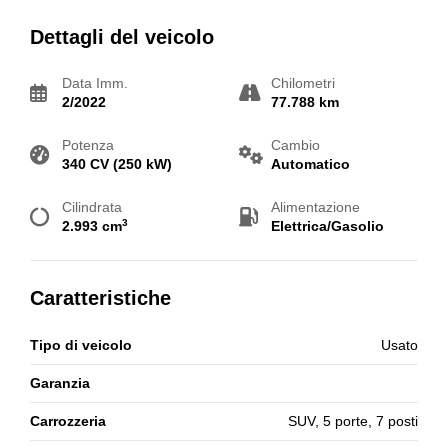
Dettagli del veicolo
Data Imm.
Chilometri
2/2022
77.788 km
Potenza
Cambio
340 CV (250 kW)
Automatico
Cilindrata
Alimentazione
3
2.993 cm
Elettrica/Gasolio
Caratteristiche
Tipo di veicolo
Usato
Garanzia
Carrozzeria
SUV, 5 porte, 7 posti