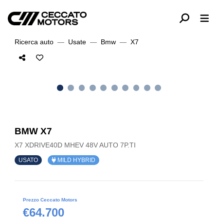
Ricerca auto
Usate
Bmw
X7
BMW X7
X7 XDRIVE40D MHEV 48V AUTO 7P.TI
USATO
MILD HYBRID
Prezzo Ceccato Motors
€64.700