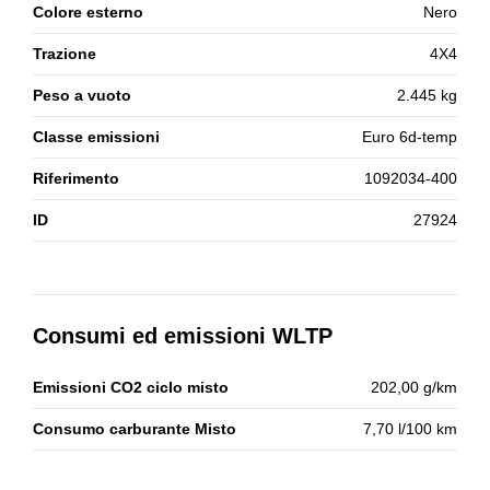
Colore esterno
Nero
Trazione
4X4
Peso a vuoto
2.445 kg
Classe emissioni
Euro 6d-temp
Riferimento
1092034-400
ID
27924
Consumi ed emissioni WLTP
Emissioni CO2 ciclo misto
202,00 g/km
Consumo carburante Misto
7,70 l/100 km