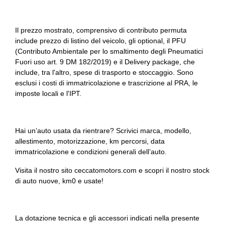
Il prezzo mostrato, comprensivo di contributo permuta
include prezzo di listino del veicolo, gli optional, il PFU
(Contributo Ambientale per lo smaltimento degli Pneumatici
Fuori uso art. 9 DM 182/2019) e il Delivery package, che
include, tra l'altro, spese di trasporto e stoccaggio. Sono
esclusi i costi di immatricolazione e trascrizione al PRA, le
imposte locali e l'IPT.
Hai un’auto usata da rientrare? Scrivici marca, modello,
allestimento, motorizzazione, km percorsi, data
immatricolazione e condizioni generali dell’auto.
Visita il nostro sito ceccatomotors.com e scopri il nostro stock
di auto nuove, km0 e usate!
La dotazione tecnica e gli accessori indicati nella presente