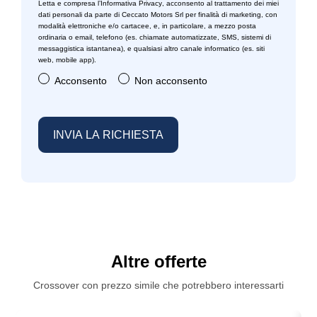
Letta e compresa l’
Informativa Privacy
, acconsento al trattamento dei miei
dati personali da parte di Ceccato Motors Srl per finalità di marketing, con
modalità elettroniche e/o cartacee, e, in particolare, a mezzo posta
ordinaria o email, telefono (es. chiamate automatizzate, SMS, sistemi di
messaggistica istantanea), e qualsiasi altro canale informatico (es. siti
web, mobile app).
Acconsento
Non acconsento
Altre offerte
Crossover con prezzo simile che potrebbero interessarti