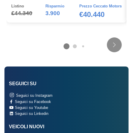
Listino
Risparmio
Prezzo Ceccato Motors
€44.340
3.900
€40.440
SEGUICI SU
Seguici su Instagram
Seguici su Facebook
Seguici su Youtube
Seguici su Linkedin
VEICOLI NUOVI