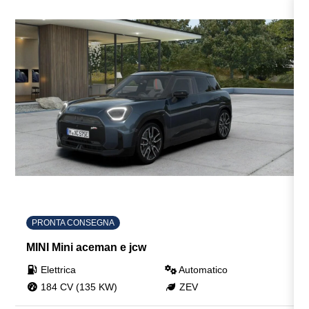
PRONTA CONSEGNA
MINI Mini aceman e jcw
Elettrica
Automatico
184 CV (135 KW)
ZEV