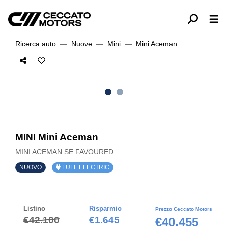
Ricerca auto
Nuove
Mini
Mini Aceman
MINI Mini Aceman
MINI ACEMAN SE FAVOURED
NUOVO
FULL ELECTRIC
Listino
Risparmio
Prezzo Ceccato Motors
€42.100
€1.645
€40.455