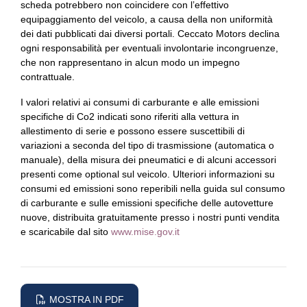
scheda potrebbero non coincidere con l’effettivo
equipaggiamento del veicolo, a causa della non uniformità
dei dati pubblicati dai diversi portali. Ceccato Motors declina
ogni responsabilità per eventuali involontarie incongruenze,
che non rappresentano in alcun modo un impegno
contrattuale.
I valori relativi ai consumi di carburante e alle emissioni
specifiche di Co2 indicati sono riferiti alla vettura in
allestimento di serie e possono essere suscettibili di
variazioni a seconda del tipo di trasmissione (automatica o
manuale), della misura dei pneumatici e di alcuni accessori
presenti come optional sul veicolo. Ulteriori informazioni su
consumi ed emissioni sono reperibili nella guida sul consumo
di carburante e sulle emissioni specifiche delle autovetture
nuove, distribuita gratuitamente presso i nostri punti vendita
e scaricabile dal sito
www.mise.gov.it
MOSTRA IN PDF