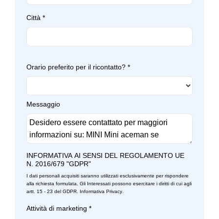
Città
*
Orario preferito per il ricontatto?
*
Messaggio
INFORMATIVA AI SENSI DEL REGOLAMENTO UE
N. 2016/679 "GDPR"
I dati personali acquisiti saranno utilizzati esclusivamente per rispondere
alla richiesta formulata. Gli Interessati possono esercitare i diritti di cui agli
artt. 15 - 23 del GDPR.
Informativa Privacy
.
Attività di marketing
*