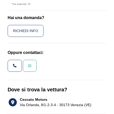
*Iva esposta: Sì
Hai una domanda?
RICHIEDI INFO
Oppure contattaci:
Dove si trova la vettura?
Ceccato Motors
Via Orlanda, 8/1-2-3-4 - 30173 Venezia (VE)