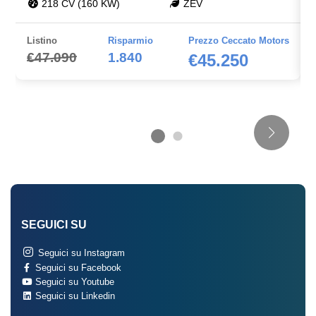
218 CV (160 KW)
ZEV
Listino
Risparmio
Prezzo Ceccato Motors
€47.090
1.840
€45.250
SEGUICI SU
Seguici su Instagram
Seguici su Facebook
Seguici su Youtube
Seguici su Linkedin