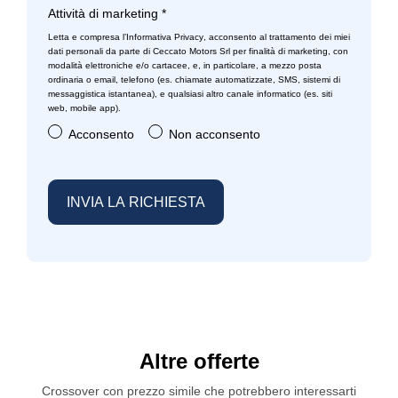
Attività di marketing
*
Letta e compresa l’
Informativa Privacy
, acconsento al trattamento dei miei
dati personali da parte di Ceccato Motors Srl per finalità di marketing, con
modalità elettroniche e/o cartacee, e, in particolare, a mezzo posta
ordinaria o email, telefono (es. chiamate automatizzate, SMS, sistemi di
messaggistica istantanea), e qualsiasi altro canale informatico (es. siti
web, mobile app).
Acconsento
Non acconsento
Altre offerte
Crossover con prezzo simile che potrebbero interessarti