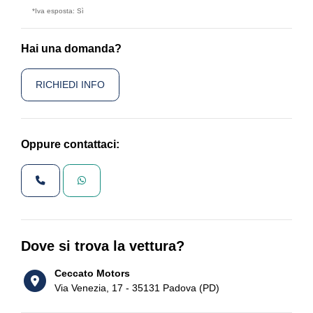
*Iva esposta: Sì
Hai una domanda?
RICHIEDI INFO
Oppure contattaci:
Dove si trova la vettura?
Ceccato Motors
Via Venezia, 17 - 35131 Padova (PD)