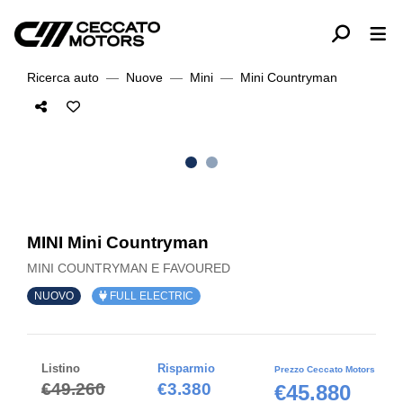
Ricerca auto
Nuove
Mini
Mini Countryman
MINI Mini Countryman
MINI COUNTRYMAN E FAVOURED
NUOVO
FULL ELECTRIC
Listino
Risparmio
Prezzo Ceccato Motors
€49.260
€3.380
€45.880