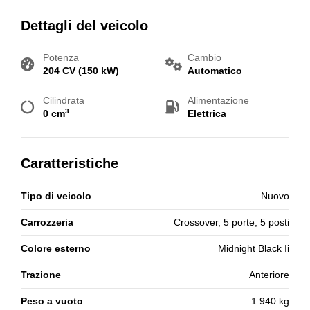
Dettagli del veicolo
Potenza
Cambio
204 CV (150 kW)
Automatico
Cilindrata
Alimentazione
3
0 cm
Elettrica
Caratteristiche
Tipo di veicolo
Nuovo
Carrozzeria
Crossover, 5 porte, 5 posti
Colore esterno
Midnight Black Ii
Trazione
Anteriore
Peso a vuoto
1.940 kg