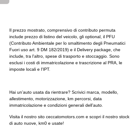
Il prezzo mostrato, comprensivo di contributo permuta
include prezzo di listino del veicolo, gli optional, il PFU
(Contributo Ambientale per lo smaltimento degli Pneumatici
Fuori uso art. 9 DM 182/2019) e il Delivery package, che
include, tra l'altro, spese di trasporto e stoccaggio. Sono
esclusi i costi di immatricolazione e trascrizione al PRA, le
imposte locali e l'IPT.
Hai un’auto usata da rientrare? Scrivici marca, modello,
allestimento, motorizzazione, km percorsi, data
immatricolazione e condizioni generali dell’auto.
Visita il nostro sito ceccatomotors.com e scopri il nostro stock
di auto nuove, km0 e usate!