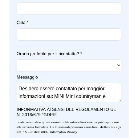
Città
*
Orario preferito per il ricontatto?
*
Messaggio
INFORMATIVA AI SENSI DEL REGOLAMENTO UE
N. 2016/679 "GDPR"
I dati personali acquisiti saranno utilizzati esclusivamente per rispondere
alla richiesta formulata. Gli Interessati possono esercitare i diritti di cui agli
artt. 15 - 23 del GDPR.
Informativa Privacy
.