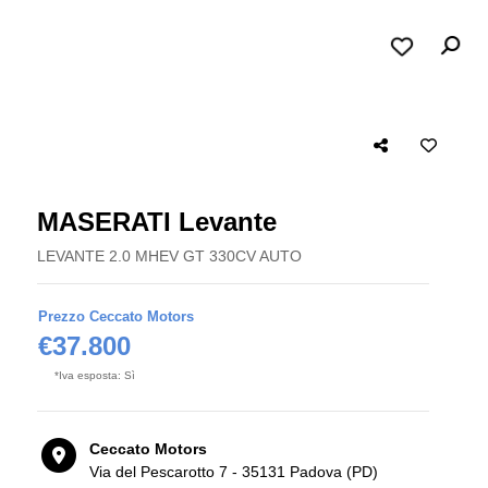
MASERATI Levante
LEVANTE 2.0 MHEV GT 330CV AUTO
Prezzo Ceccato Motors
€37.800
*Iva esposta: Sì
Ceccato Motors
Via del Pescarotto 7 - 35131 Padova (PD)