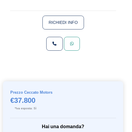
RICHIEDI INFO
Prezzo Ceccato Motors
€37.800
*Iva esposta: Sì
Hai una domanda?