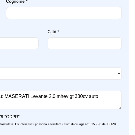
Cognome
*
Città
*
79 "GDPR"
formulata. Gli Interessati possono esercitare i diritti di cui agli artt. 15 - 23 del GDPR.