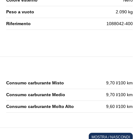
Colore esterno
Nero
Peso a vuoto
2.090 kg
Riferimento
1088042-400
Consumo carburante Misto
9,70 l/100 km
Consumo carburante Medio
9,70 l/100 km
Consumo carburante Molto Alto
9,60 l/100 km
MOSTRA / NASCONDI