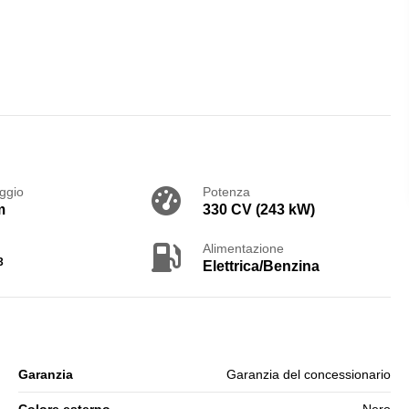
ggio
Potenza
m
330 CV (243 kW)
Alimentazione
3
Elettrica/Benzina
Garanzia
Garanzia del concessionario