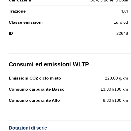
Carrozzeria
SUV, 5 porte, 5 posti
Trazione
4X4
Classe emissioni
Euro 6d
ID
22648
Consumi ed emissioni WLTP
Emissioni CO2 ciclo misto
220,00 g/km
Consumo carburante Basso
13,30 l/100 km
Consumo carburante Alto
8,30 l/100 km
Dotazioni di serie