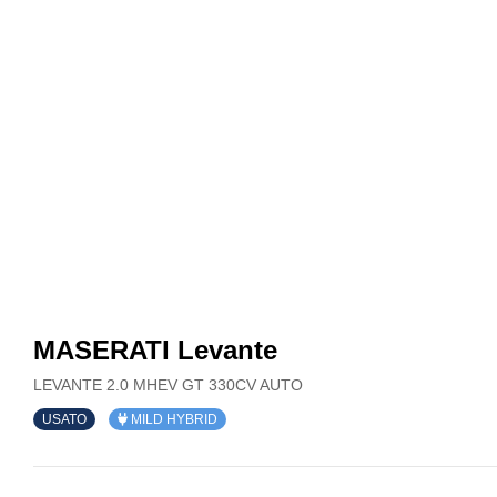
MASERATI Levante
LEVANTE 2.0 MHEV GT 330CV AUTO
USATO
MILD HYBRID