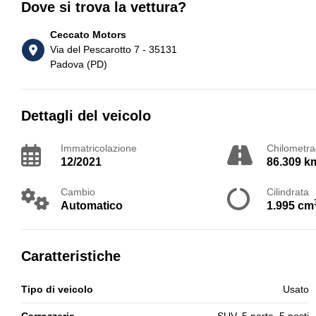
Dove si trova la vettura?
Ceccato Motors
Via del Pescarotto 7 - 35131
Padova (PD)
Dettagli del veicolo
Immatricolazione
Chilometra
12/2021
86.309 k
Cambio
Cilindrata
Automatico
1.995 cm
Caratteristiche
Tipo di veicolo
Usato