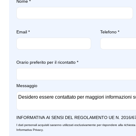
Nome
*
Email
*
Telefono
*
Orario preferito per il ricontatto
*
Messaggio
INFORMATIVA AI SENSI DEL REGOLAMENTO UE N. 2016/6
I dati personali acquisiti saranno utilizzati esclusivamente per rispondere alla richiesta 
Informativa Privacy
.