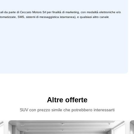
ali da parte di Ceccato Motors Srl per finalità di marketing, con modalità elettroniche e/o
utomatizzate, SMS, sistemi di messaggistica istantanea), e qualsiasi altro canale
Altre offerte
SUV con prezzo simile che potrebbero interessarti