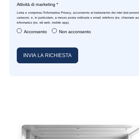
Attività di marketing
*
Letta e compresa l’
Informativa Privacy
, acconsento al trattamento dei miei dati person
cartacee, e, in particolare, a mezzo posta ordinaria o email, telefono (es. chiamate a
informatico (es. siti web, mobile app).
Acconsento
Non acconsento