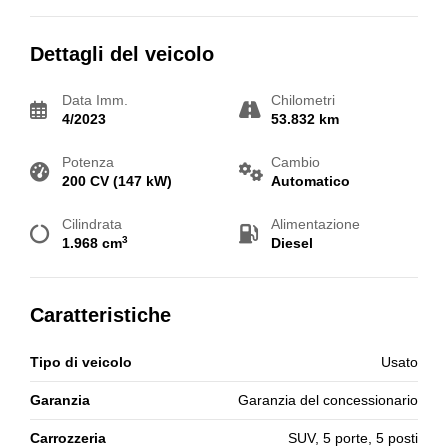
Dettagli del veicolo
Data Imm.
Chilometri
4/2023
53.832 km
Potenza
Cambio
200 CV (147 kW)
Automatico
Cilindrata
Alimentazione
3
1.968 cm
Diesel
Caratteristiche
Tipo di veicolo
Usato
Garanzia
Garanzia del concessionario
Carrozzeria
SUV, 5 porte, 5 posti