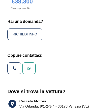
€38.300
*Iva esposta: No
Hai una domanda?
RICHIEDI INFO
Oppure contattaci:
Dove si trova la vettura?
Ceccato Motors
Via Orlanda, 8/1-2-3-4 - 30173 Venezia (VE)