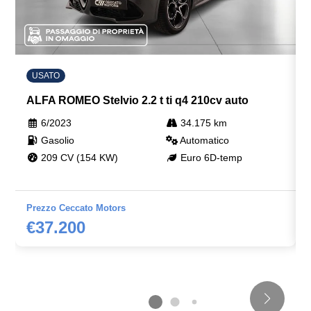
Volante in pelle
USATO
ALFA ROMEO Stelvio 2.2 t ti q4 210cv auto
6/2023
34.175 km
Gasolio
Automatico
209 CV (154 KW)
Euro 6D-temp
Prezzo Ceccato Motors
€37.200