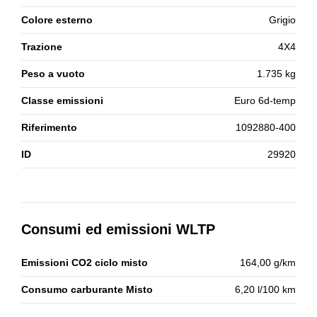
Colore esterno
Grigio
Trazione
4X4
Peso a vuoto
1.735 kg
Classe emissioni
Euro 6d-temp
Riferimento
1092880-400
ID
29920
Consumi ed emissioni WLTP
Emissioni CO2 ciclo misto
164,00 g/km
Consumo carburante Misto
6,20 l/100 km