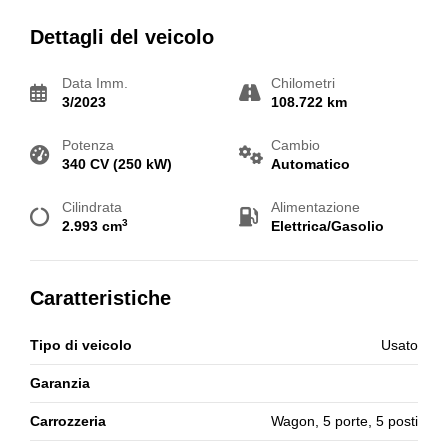
Dettagli del veicolo
Data Imm.
Chilometri
3/2023
108.722 km
Potenza
Cambio
340 CV (250 kW)
Automatico
Cilindrata
Alimentazione
3
2.993 cm
Elettrica/Gasolio
Caratteristiche
Tipo di veicolo
Usato
Garanzia
Carrozzeria
Wagon, 5 porte, 5 posti