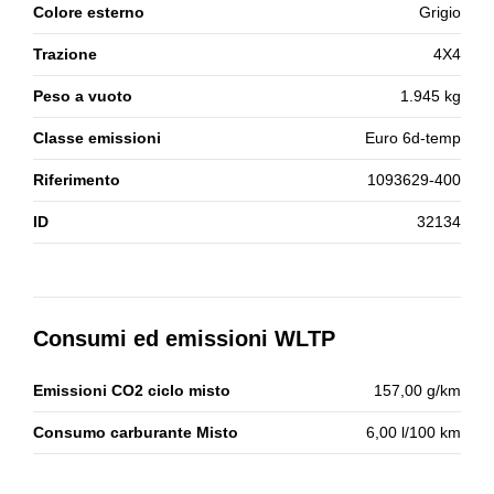
Colore esterno
Grigio
Trazione
4X4
Peso a vuoto
1.945 kg
Classe emissioni
Euro 6d-temp
Riferimento
1093629-400
ID
32134
Consumi ed emissioni WLTP
Emissioni CO2 ciclo misto
157,00 g/km
Consumo carburante Misto
6,00 l/100 km