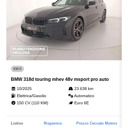
Variable sport steering
Volante sportivo
KM 0
BMW 318d touring mhev 48v msport pro auto
10/2025
23.638 km
Elettrica/Gasolio
Automatico
150 CV (110 KW)
Euro 6E
Listino
Risparmio
Prezzo Ceccato Motors