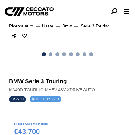
Ricerca auto
Usate
Bmw
Serie 3 Touring
BMW Serie 3 Touring
M340D TOURING MHEV 48V XDRIVE AUTO
USATO
MILD HYBRID
Prezzo Ceccato Motors
€43.700