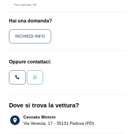
*Iva esposta: No
Hai una domanda?
RICHIEDI INFO
Oppure contattaci:
Dove si trova la vettura?
Ceccato Motors
Via Venezia, 17 - 35131 Padova (PD)