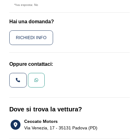
*Iva esposta: No
Hai una domanda?
RICHIEDI INFO
Oppure contattaci:
Dove si trova la vettura?
Ceccato Motors
Via Venezia, 17 - 35131 Padova (PD)