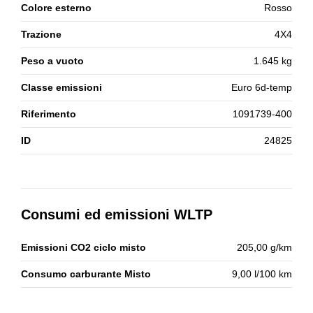
Colore esterno
Rosso
Trazione
4X4
Peso a vuoto
1.645 kg
Classe emissioni
Euro 6d-temp
Riferimento
1091739-400
ID
24825
Consumi ed emissioni WLTP
Emissioni CO2 ciclo misto
205,00 g/km
Consumo carburante Misto
9,00 l/100 km