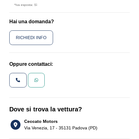
*Iva esposta: Sì
Hai una domanda?
RICHIEDI INFO
Oppure contattaci:
Dove si trova la vettura?
Ceccato Motors
Via Venezia, 17 - 35131 Padova (PD)