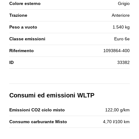
Colore esterno
Grigio
Trazione
Anteriore
Peso a vuoto
1.540 kg
Classe emissioni
Euro 6e
Riferimento
1093864-400
ID
33382
Consumi ed emissioni WLTP
Emissioni CO2 ciclo misto
122,00 g/km
Consumo carburante Misto
4,70 l/100 km