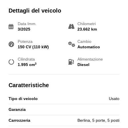
Dettagli del veicolo
Data Imm.
Chilometri
3/2025
23.662 km
Potenza
Cambio
150 CV (110 kW)
Automatico
Cilindrata
Alimentazione
3
1.995 cm
Diesel
Caratteristiche
Tipo di veicolo
Usato
Garanzia
Carrozzeria
Berlina, 5 porte, 5 posti