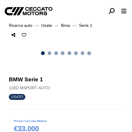
Ricerca auto
Usate
Bmw
Serie 1
BMW Serie 1
118D MSPORT AUTO
USATO
Prezzo Ceccato Motors
€33.000