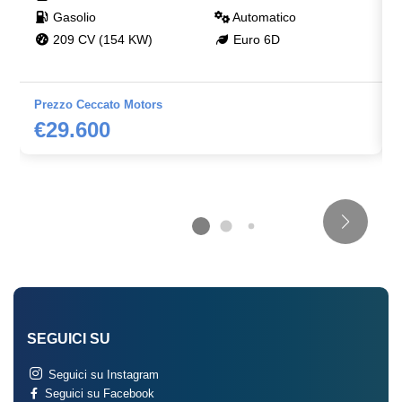
Volante regolabile
Gasolio
Automatico
209 CV (154 KW)
Euro 6D
Prezzo Ceccato Motors
€29.600
SEGUICI SU
Seguici su Instagram
Seguici su Facebook