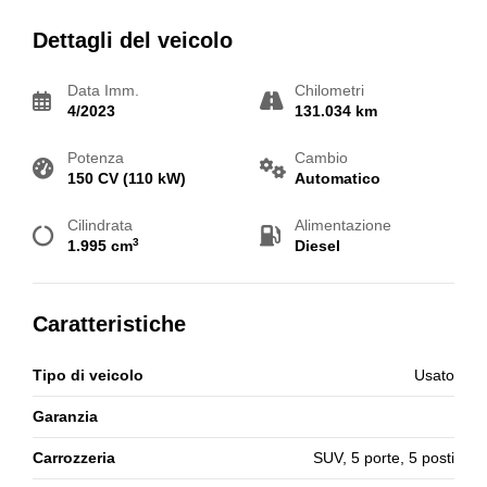
Dettagli del veicolo
Data Imm.
Chilometri
4/2023
131.034 km
Potenza
Cambio
150 CV (110 kW)
Automatico
Cilindrata
Alimentazione
3
1.995 cm
Diesel
Caratteristiche
Tipo di veicolo
Usato
Garanzia
Carrozzeria
SUV, 5 porte, 5 posti