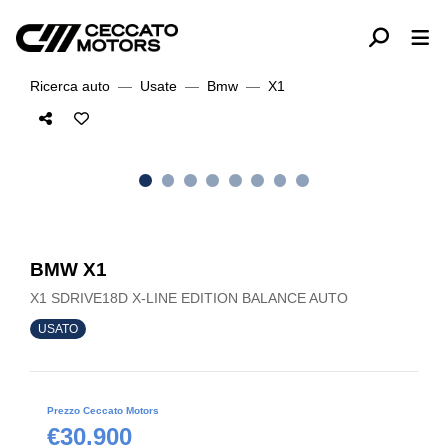
Ricerca auto
Usate
Bmw
X1
BMW X1
X1 SDRIVE18D X-LINE EDITION BALANCE AUTO
USATO
Prezzo Ceccato Motors
€30.900