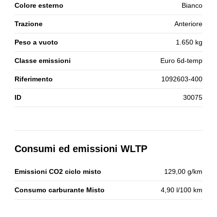
Colore esterno
Bianco
Trazione
Anteriore
Peso a vuoto
1.650 kg
Classe emissioni
Euro 6d-temp
Riferimento
1092603-400
ID
30075
Consumi ed emissioni WLTP
Emissioni CO2 ciclo misto
129,00 g/km
Consumo carburante Misto
4,90 l/100 km