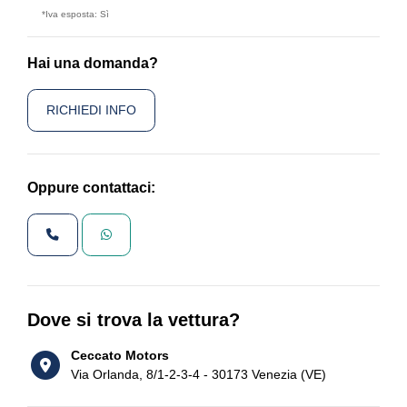
*Iva esposta: Sì
Hai una domanda?
RICHIEDI INFO
Oppure contattaci:
Dove si trova la vettura?
Ceccato Motors
Via Orlanda, 8/1-2-3-4 - 30173 Venezia (VE)