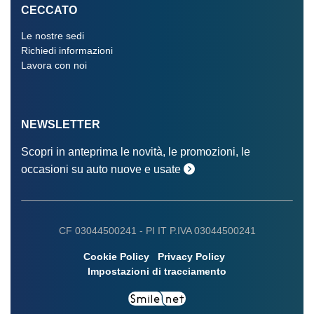
Terza luce stop
CECCATO
Tessera charge now
Le nostre sedi
Richiedi informazioni
Trazione integrale
Lavora con noi
Volante sportivo
NEWSLETTER
Scopri in anteprima le novità, le promozioni, le
occasioni su auto nuove e usate
CF 03044500241 -
PI IT P.IVA 03044500241
Cookie Policy
Privacy Policy
Impostazioni di tracciamento