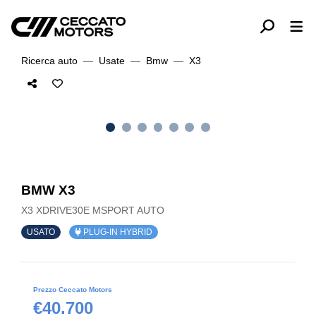
Ricerca auto
Usate
Bmw
X3
BMW X3
X3 XDRIVE30E MSPORT AUTO
USATO
PLUG-IN HYBRID
Prezzo Ceccato Motors
€40.700