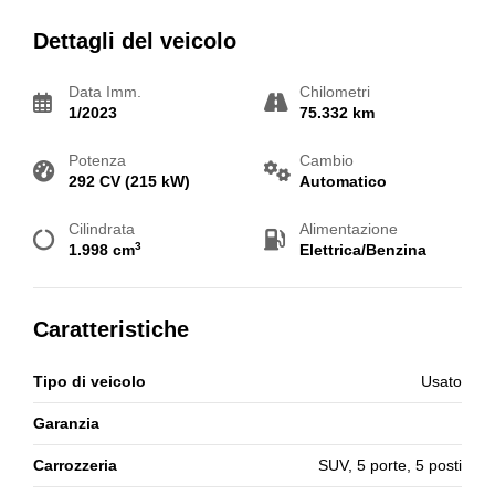
Dettagli del veicolo
Data Imm.
Chilometri
1/2023
75.332 km
Potenza
Cambio
292 CV (215 kW)
Automatico
Cilindrata
Alimentazione
3
1.998 cm
Elettrica/Benzina
Caratteristiche
Tipo di veicolo
Usato
Garanzia
Carrozzeria
SUV, 5 porte, 5 posti