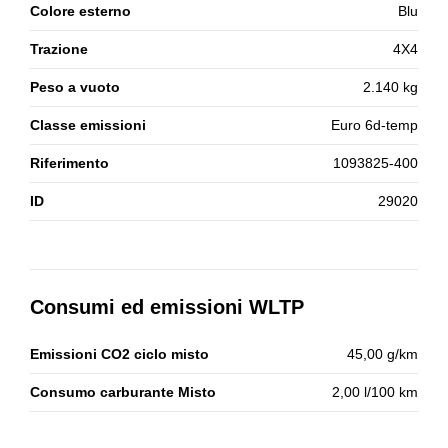
Colore esterno
Blu
Trazione
4X4
Peso a vuoto
2.140 kg
Classe emissioni
Euro 6d-temp
Riferimento
1093825-400
ID
29020
Consumi ed emissioni WLTP
Emissioni CO2 ciclo misto
45,00 g/km
Consumo carburante Misto
2,00 l/100 km