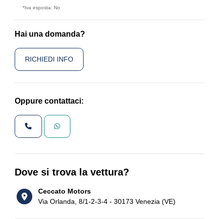
*Iva esposta: No
Hai una domanda?
RICHIEDI INFO
Oppure contattaci:
Dove si trova la vettura?
Ceccato Motors
Via Orlanda, 8/1-2-3-4 - 30173 Venezia (VE)