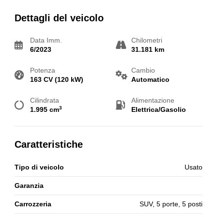
Dettagli del veicolo
Data Imm.
Chilometri
6/2023
31.181 km
Potenza
Cambio
163 CV (120 kW)
Automatico
Cilindrata
Alimentazione
3
1.995 cm
Elettrica/Gasolio
Caratteristiche
Tipo di veicolo
Usato
Garanzia
Carrozzeria
SUV, 5 porte, 5 posti