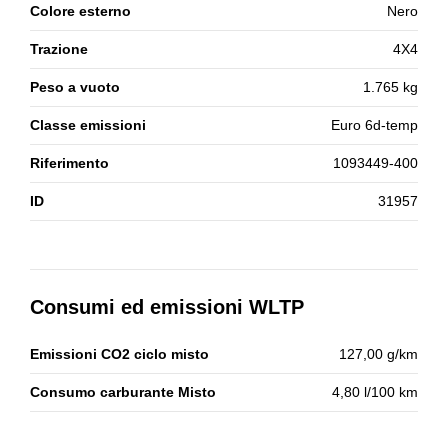
Colore esterno
Nero
Trazione
4X4
Peso a vuoto
1.765 kg
Classe emissioni
Euro 6d-temp
Riferimento
1093449-400
ID
31957
Consumi ed emissioni WLTP
Emissioni CO2 ciclo misto
127,00 g/km
Consumo carburante Misto
4,80 l/100 km