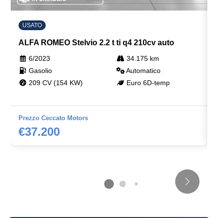
USATO
ALFA ROMEO Stelvio 2.2 t ti q4 210cv auto
6/2023
34.175 km
Gasolio
Automatico
209 CV (154 KW)
Euro 6D-temp
Prezzo Ceccato Motors
€37.200