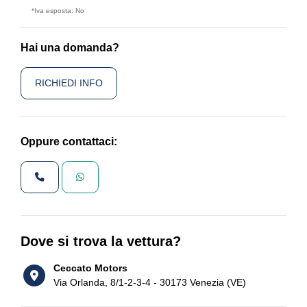
*Iva esposta: No
Hai una domanda?
RICHIEDI INFO
Oppure contattaci:
Dove si trova la vettura?
Ceccato Motors
Via Orlanda, 8/1-2-3-4 - 30173 Venezia (VE)