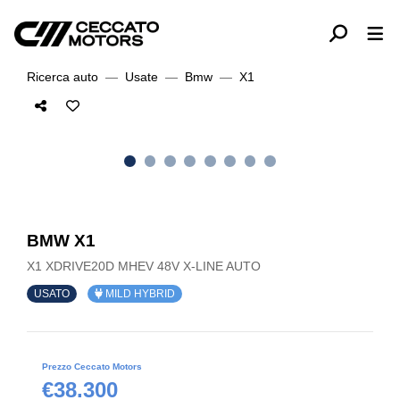
Ricerca auto
Usate
Bmw
X1
BMW X1
X1 XDRIVE20D MHEV 48V X-LINE AUTO
USATO
MILD HYBRID
Prezzo Ceccato Motors
€38.300