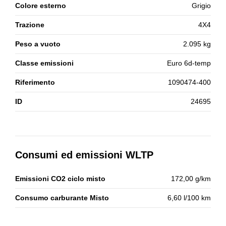
Colore esterno
Grigio
Trazione
4X4
Peso a vuoto
2.095 kg
Classe emissioni
Euro 6d-temp
Riferimento
1090474-400
ID
24695
Consumi ed emissioni WLTP
Emissioni CO2 ciclo misto
172,00 g/km
Consumo carburante Misto
6,60 l/100 km