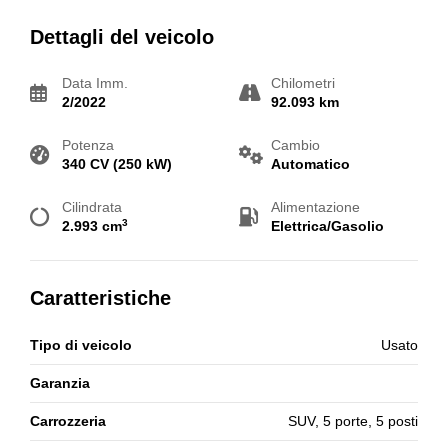
Dettagli del veicolo
Data Imm.
Chilometri
2/2022
92.093 km
Potenza
Cambio
340 CV (250 kW)
Automatico
Cilindrata
Alimentazione
3
2.993 cm
Elettrica/Gasolio
Caratteristiche
Tipo di veicolo
Usato
Garanzia
Carrozzeria
SUV, 5 porte, 5 posti