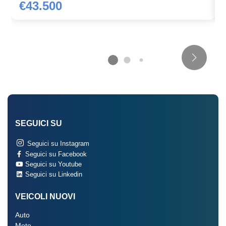
€43.500
Supporto lombare
Tappetini
Terza luce stop
Trazione integrale
Variable sport steering
Volante
SEGUICI SU
Seguici su Instagram
Seguici su Facebook
Seguici su Youtube
Seguici su Linkedin
VEICOLI NUOVI
Auto
Moto