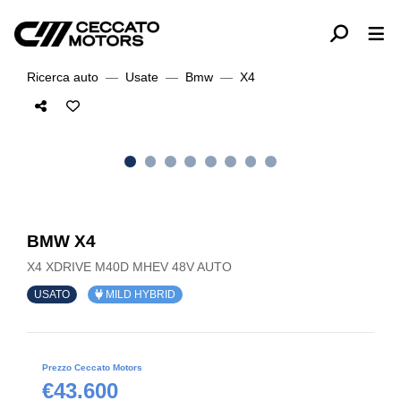
Ricerca auto
Usate
Bmw
X4
BMW X4
X4 XDRIVE M40D MHEV 48V AUTO
USATO
MILD HYBRID
Prezzo Ceccato Motors
€43.600