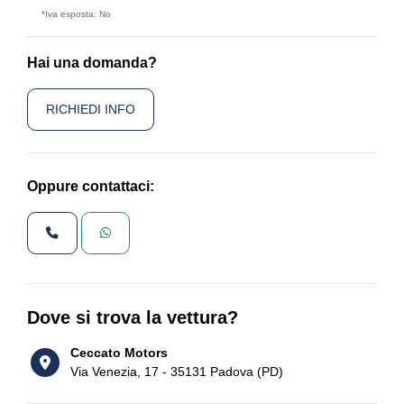
*Iva esposta: No
Hai una domanda?
RICHIEDI INFO
Oppure contattaci:
Dove si trova la vettura?
Ceccato Motors
Via Venezia, 17 - 35131 Padova (PD)