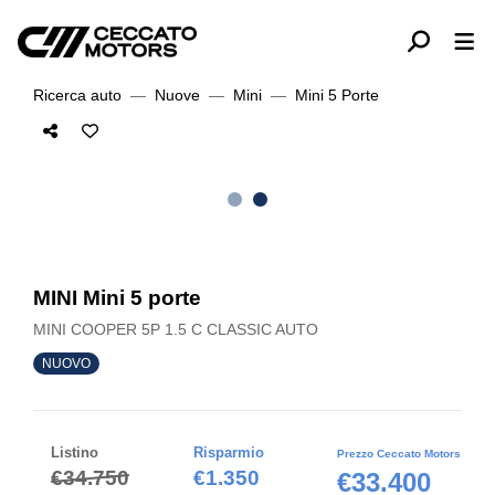
Ricerca auto
Nuove
Mini
Mini 5 Porte
MINI Mini 5 porte
MINI COOPER 5P 1.5 C CLASSIC AUTO
NUOVO
Listino
Risparmio
Prezzo Ceccato Motors
€34.750
€1.350
€33.400