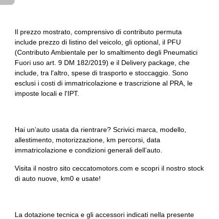
Il prezzo mostrato, comprensivo di contributo permuta
include prezzo di listino del veicolo, gli optional, il PFU
(Contributo Ambientale per lo smaltimento degli Pneumatici
Fuori uso art. 9 DM 182/2019) e il Delivery package, che
include, tra l'altro, spese di trasporto e stoccaggio. Sono
esclusi i costi di immatricolazione e trascrizione al PRA, le
imposte locali e l'IPT.
Hai un’auto usata da rientrare? Scrivici marca, modello,
allestimento, motorizzazione, km percorsi, data
immatricolazione e condizioni generali dell’auto.
Visita il nostro sito ceccatomotors.com e scopri il nostro stock
di auto nuove, km0 e usate!
La dotazione tecnica e gli accessori indicati nella presente