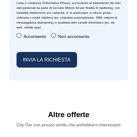
Letta e compresa l’
Informativa Privacy
, acconsento al trattamento dei miei
dati personali da parte di Ceccato Motors Srl per finalità di marketing, con
modalità elettroniche e/o cartacee, e, in particolare, a mezzo posta
ordinaria o email, telefono (es. chiamate automatizzate, SMS, sistemi di
messaggistica istantanea), e qualsiasi altro canale informatico (es. siti
web, mobile app).
Acconsento
Non acconsento
Altre offerte
City Car con prezzo simile che potrebbero interessarti