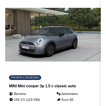
PRONTA CONSEGNA
MINI Mini cooper 3p 1.5 c classic auto
Benzina
Automatico
156 CV (115 KW)
Euro 6E