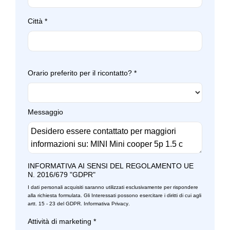
Città
*
Orario preferito per il ricontatto?
*
Messaggio
INFORMATIVA AI SENSI DEL REGOLAMENTO UE
N. 2016/679 "GDPR"
I dati personali acquisiti saranno utilizzati esclusivamente per rispondere
alla richiesta formulata. Gli Interessati possono esercitare i diritti di cui agli
artt. 15 - 23 del GDPR.
Informativa Privacy
.
Attività di marketing
*