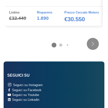
Listino
Risparmio
Prezzo Ceccato Motors
€32.440
1.890
€30.550
SEGUICI SU
Seguici su Instagram
Seguici su Facebook
Seguici su Youtube
Seguici su Linkedin