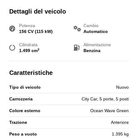
Dettagli del veicolo
Potenza
Cambio
156 CV (115 kW)
Automatico
Cilindrata
Alimentazione
3
1.499 cm
Benzina
Caratteristiche
Tipo di veicolo
Nuovo
Carrozzeria
City Car, 5 porte, 5 posti
Colore esterno
Ocean Wave Green
Trazione
Anteriore
Peso a vuoto
1.395 kg