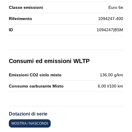
Classe emissioni
Euro 6e
Riferimento
1094247-400
ID
1094247|BSM
Consumi ed emissioni WLTP
Emissioni CO2 ciclo misto
136,00 g/km
Consumo carburante Misto
6,00 l/100 km
Dotazioni di serie
MOSTRA / NASCONDI