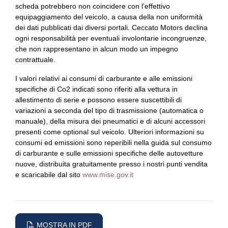
scheda potrebbero non coincidere con l’effettivo
equipaggiamento del veicolo, a causa della non uniformità
dei dati pubblicati dai diversi portali. Ceccato Motors declina
ogni responsabilità per eventuali involontarie incongruenze,
che non rappresentano in alcun modo un impegno
contrattuale.
I valori relativi ai consumi di carburante e alle emissioni
specifiche di Co2 indicati sono riferiti alla vettura in
allestimento di serie e possono essere suscettibili di
variazioni a seconda del tipo di trasmissione (automatica o
manuale), della misura dei pneumatici e di alcuni accessori
presenti come optional sul veicolo. Ulteriori informazioni su
consumi ed emissioni sono reperibili nella guida sul consumo
di carburante e sulle emissioni specifiche delle autovetture
nuove, distribuita gratuitamente presso i nostri punti vendita
e scaricabile dal sito
www.mise.gov.it
MOSTRA IN PDF