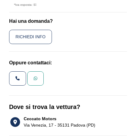
*Iva esposta: Sì
Hai una domanda?
RICHIEDI INFO
Oppure contattaci:
Dove si trova la vettura?
Ceccato Motors
Via Venezia, 17 - 35131 Padova (PD)