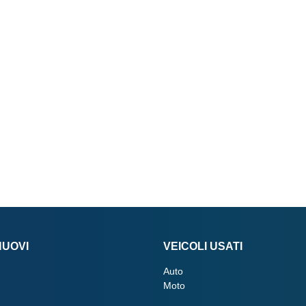
NUOVI
VEICOLI USATI
Auto
Moto