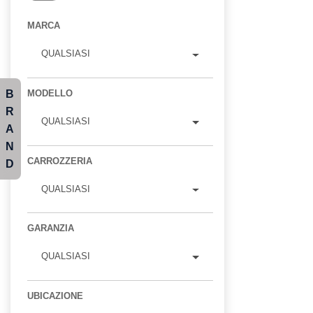
MARCA
QUALSIASI
B
MODELLO
R
QUALSIASI
A
N
CARROZZERIA
D
QUALSIASI
GARANZIA
QUALSIASI
UBICAZIONE