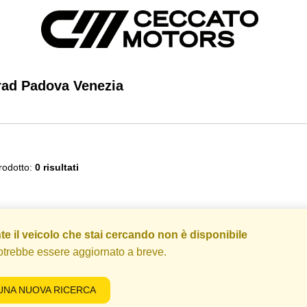
ad Padova Venezia
rodotto:
0 risultati
e il veicolo che stai cercando non è disponibile
otrebbe essere aggiornato a breve.
UNA NUOVA RICERCA