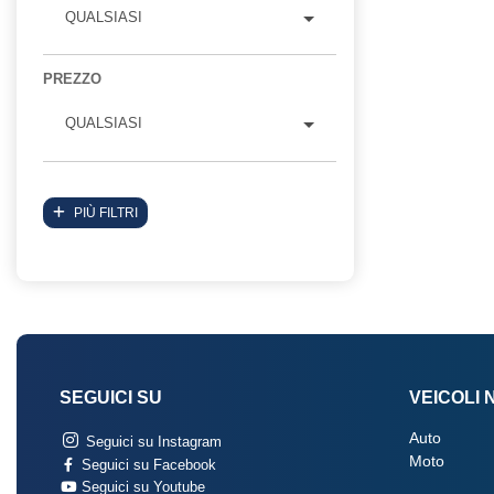
QUALSIASI
PREZZO
QUALSIASI
PIÙ FILTRI
SEGUICI SU
VEICOLI 
Auto
Seguici su Instagram
Moto
Seguici su Facebook
Seguici su Youtube