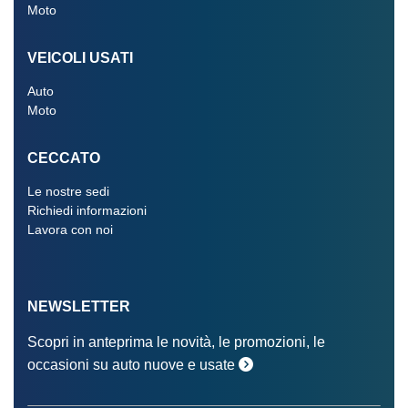
Moto
Tappetini
VEICOLI USATI
Taratura dello sterzo in funzione della velocità
Auto
Telecamera posteriore
Moto
Tergicristalli
CECCATO
Volante in pelle
Le nostre sedi
Richiedi informazioni
Lavora con noi
NEWSLETTER
Scopri in anteprima le novità, le promozioni, le
occasioni su auto nuove e usate