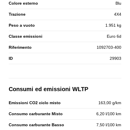
Colore esterno
Blu
Trazione
4X4
Peso a vuoto
1.951 kg
Classe emissioni
Euro 6d
Riferimento
1092703-400
ID
29903
Consumi ed emissioni WLTP
Emissioni CO2 ciclo misto
163,00 g/km
Consumo carburante Misto
6,20 l/100 km
Consumo carburante Basso
7,50 l/100 km