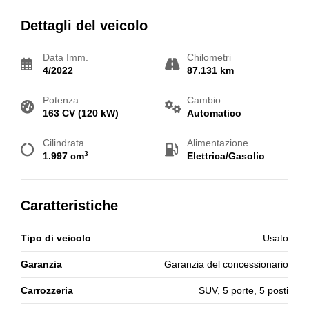
Dettagli del veicolo
Data Imm.
Chilometri
4/2022
87.131 km
Potenza
Cambio
163 CV (120 kW)
Automatico
Cilindrata
Alimentazione
3
1.997 cm
Elettrica/Gasolio
Caratteristiche
Tipo di veicolo
Usato
Garanzia
Garanzia del concessionario
Carrozzeria
SUV, 5 porte, 5 posti