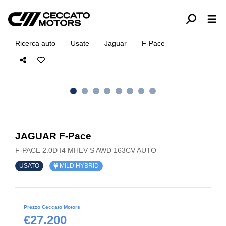
Ricerca auto
Usate
Jaguar
F-Pace
JAGUAR F-Pace
F-PACE 2.0D I4 MHEV S AWD 163CV AUTO
USATO
MILD HYBRID
Prezzo Ceccato Motors
€27.200