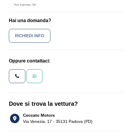
*Iva esposta: No
Hai una domanda?
RICHIEDI INFO
Oppure contattaci:
Dove si trova la vettura?
Ceccato Motors
Via Venezia, 17 - 35131 Padova (PD)