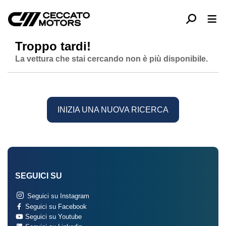
Troppo tardi!
La vettura che stai cercando non è più disponibile.
INIZIA UNA NUOVA RICERCA
SEGUICI SU
Seguici su Instagram
Seguici su Facebook
Seguici su Youtube