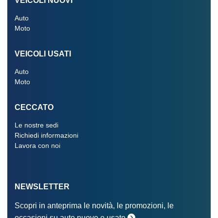
VEICOLI NUOVI
Auto
Moto
VEICOLI USATI
Auto
Moto
CECCATO
Le nostre sedi
Richiedi informazioni
Lavora con noi
NEWSLETTER
Scopri in anteprima le novità, le promozioni, le
occasioni su auto nuove e usate