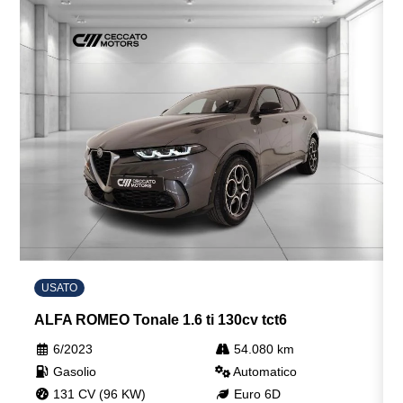
USATO
ALFA ROMEO Tonale 1.6 ti 130cv tct6
6/2023
54.080 km
Gasolio
Automatico
131 CV (96 KW)
Euro 6D