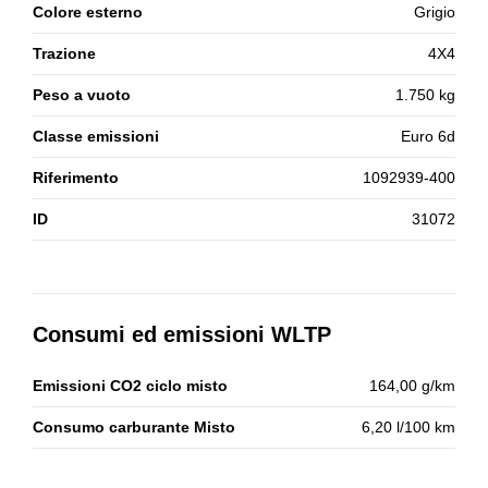
Colore esterno
Grigio
Trazione
4X4
Peso a vuoto
1.750 kg
Classe emissioni
Euro 6d
Riferimento
1092939-400
ID
31072
Consumi ed emissioni WLTP
Emissioni CO2 ciclo misto
164,00 g/km
Consumo carburante Misto
6,20 l/100 km