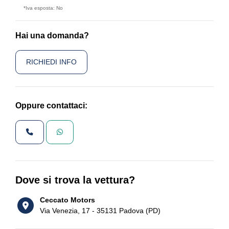
*Iva esposta: No
Hai una domanda?
RICHIEDI INFO
Oppure contattaci:
Dove si trova la vettura?
Ceccato Motors
Via Venezia, 17 - 35131 Padova (PD)