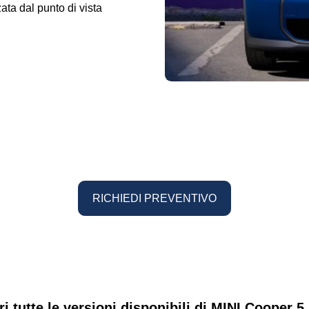
zzata dal punto di vista
RICHIEDI PREVENTIVO
i tutte le versioni disponibili di MINI Cooper 5