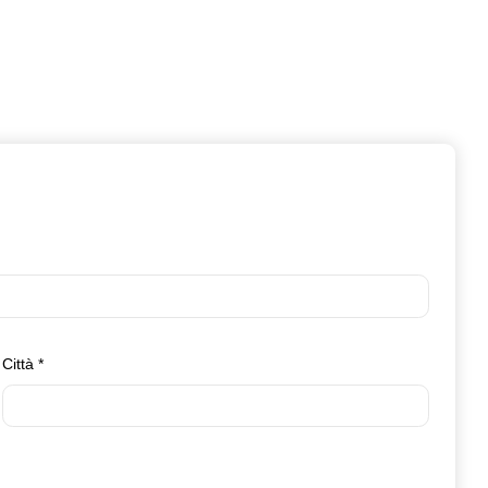
Città
*