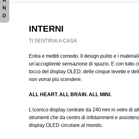
A
N
D
INTERNI
TI SENTIRAI A CASA
Entra e mettiti comodo. Il design pulito e i materiali
un'accogliente sensazione di spazio. E con tutto ci
tocco del display OLED, delle cinque levette e de
non vorrai più scendere.
ALL HEART. ALL BRAIN. ALL MINI.
L'iconico display centrale da 240 mm in vetro di al
strumenti che da centro di infotainment e assisten
display OLED circolare al mondo.