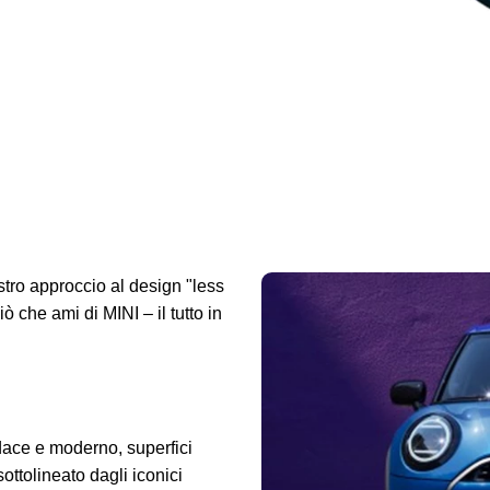
tro approccio al design "less
ò che ami di MINI – il tutto in
ace e moderno, superfici
sottolineato dagli iconici