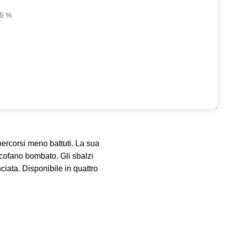
45 %
percorsi meno battuti. La sua
 cofano bombato. Gli sbalzi
nciata. Disponibile in quattro