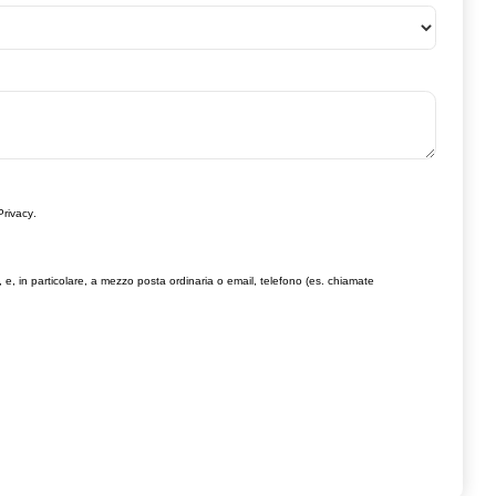
Privacy
.
, e, in particolare, a mezzo posta ordinaria o email, telefono (es. chiamate