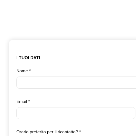
I TUOI DATI
Nome
*
Email
*
Orario preferito per il ricontatto?
*