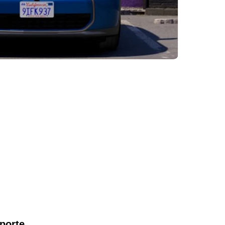
 porte