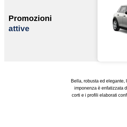
Promozioni
attive
Bella, robusta ed elegante, 
imponenza è enfatizzata da
corti e i profili elaborati c