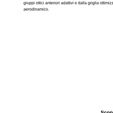
gruppi ottici anteriori adattivi e dalla griglia ottimi
aerodinamico.
Scopr