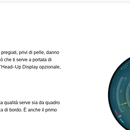
 pregiati, privi di pelle, danno
ò che ti serve a portata di
ll'Head–Up Display opzionale,
ta qualità serve sia da quadro
za di bordo. È anche il primo