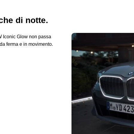
he di notte.
MW Iconic Glow non passa
 da ferma e in movimento.