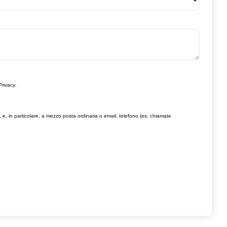
Privacy
.
, e, in particolare, a mezzo posta ordinaria o email, telefono (es. chiamate