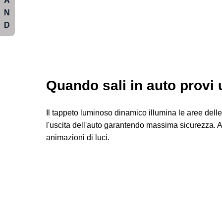
A
N
D
Quando sali in auto provi
Il tappeto luminoso dinamico illumina le aree delle
l'uscita dell'auto garantendo massima sicurezza. 
animazioni di luci.