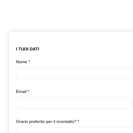
I TUOI DATI
Nome
*
Email
*
Orario preferito per il ricontatto?
*