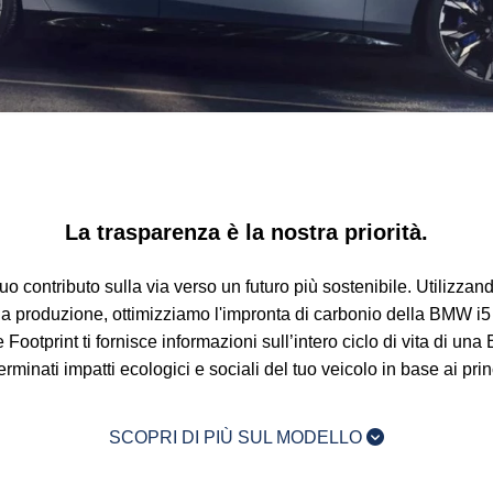
La trasparenza è la nostra priorità.
o contributo sulla via verso un futuro più sostenibile. Utilizzan
e la produzione, ottimizziamo l'impronta di carbonio della BMW 
ootprint ti fornisce informazioni sull’intero ciclo di vita di un
inati impatti ecologici e sociali del tuo veicolo in base ai princi
SCOPRI DI PIÙ SUL MODELLO