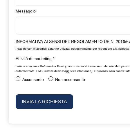
Messaggio
INFORMATIVA AI SENSI DEL REGOLAMENTO UE N. 2016/6
I dati personali acquisiti saranno utilizzati esclusivamente per rispondere alla richiesta 
Attività di marketing
*
Letta e compresa l’
Informativa Privacy
, acconsento al trattamento dei miei dati person
automatizzate, SMS, sistemi di messaggistica istantanea), e qualsiasi altro canale info
Acconsento
Non acconsento