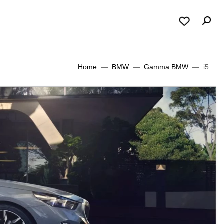
Home
BMW
Gamma BMW
i5