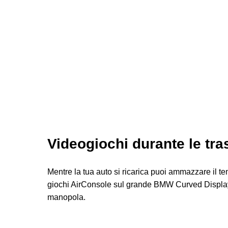
Videogiochi durante le tra
Mentre la tua auto si ricarica puoi ammazzare il t
giochi AirConsole sul grande BMW Curved Displa
manopola.