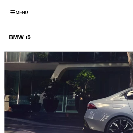
MENU
BMW i5