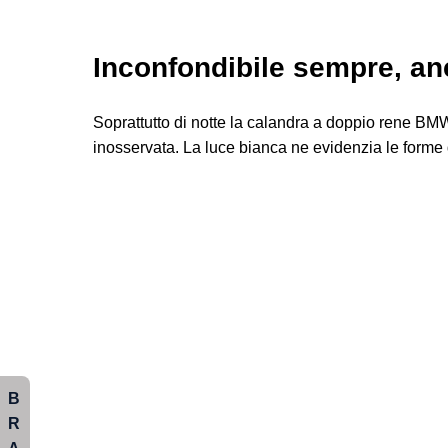
Inconfondibile sempre, anc
Soprattutto di notte la calandra a doppio rene B
inosservata. La luce bianca ne evidenzia le forme
B
R