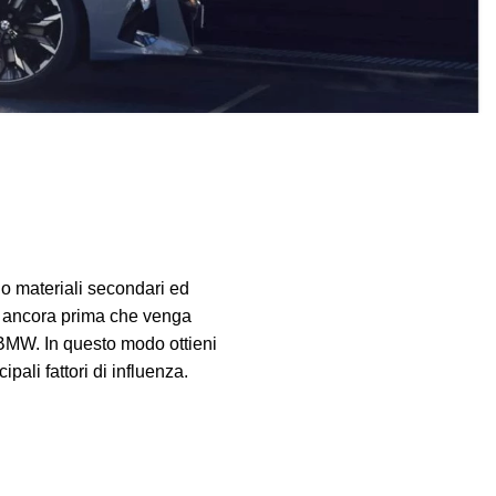
do materiali secondari ed
i5 ancora prima che venga
a BMW. In questo modo ottieni
pali fattori di influenza.