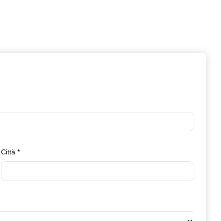
Città
*