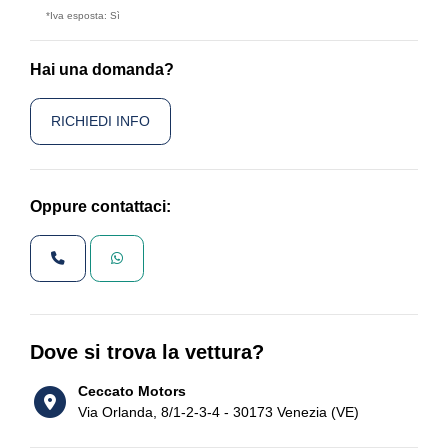
*Iva esposta: Sì
Hai una domanda?
RICHIEDI INFO
Oppure contattaci:
Dove si trova la vettura?
Ceccato Motors
Via Orlanda, 8/1-2-3-4 - 30173 Venezia (VE)