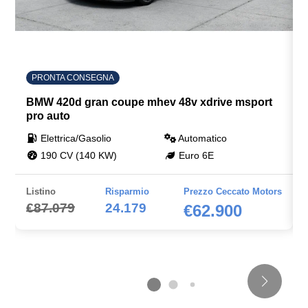
PRONTA CONSEGNA
BMW 420d gran coupe mhev 48v xdrive msport
pro auto
Elettrica/Gasolio
Automatico
190 CV (140 KW)
Euro 6E
Listino
Risparmio
Prezzo Ceccato Motors
€87.079
24.179
€62.900