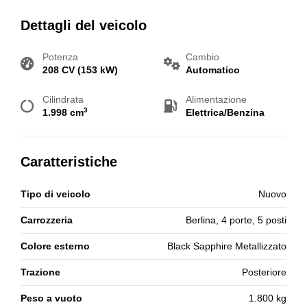
Dettagli del veicolo
Potenza
Cambio
208 CV (153 kW)
Automatico
Cilindrata
Alimentazione
3
1.998 cm
Elettrica/Benzina
Caratteristiche
Tipo di veicolo
Nuovo
Carrozzeria
Berlina, 4 porte, 5 posti
Colore esterno
Black Sapphire Metallizzato
Trazione
Posteriore
Peso a vuoto
1.800 kg