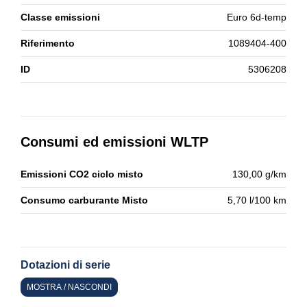
Classe emissioni
Euro 6d-temp
Riferimento
1089404-400
ID
5306208
Consumi ed emissioni WLTP
Emissioni CO2 ciclo misto
130,00 g/km
Consumo carburante Misto
5,70 l/100 km
Dotazioni di serie
MOSTRA / NASCONDI