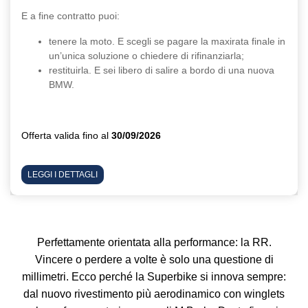
E a fine contratto puoi:
tenere la moto. E scegli se pagare la maxirata finale in
un’unica soluzione o chiedere di rifinanziarla;
restituirla. E sei libero di salire a bordo di una nuova
BMW.
Offerta valida fino al
30/09/2026
LEGGI I DETTAGLI
Perfettamente orientata alla performance: la RR.
Vincere o perdere a volte è solo una questione di
millimetri. Ecco perché la Superbike si innova sempre:
dal nuovo rivestimento più aerodinamico con winglets