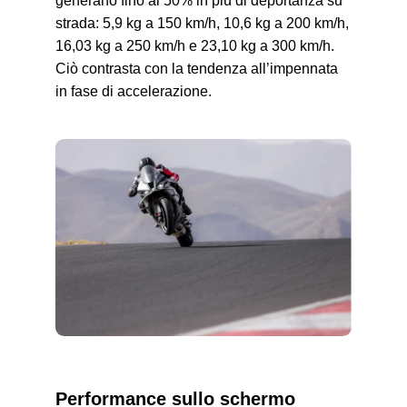
generano fino al 50% in più di deportanza su
strada: 5,9 kg a 150 km/h, 10,6 kg a 200 km/h,
16,03 kg a 250 km/h e 23,10 kg a 300 km/h.
Ciò contrasta con la tendenza all’impennata
in fase di accelerazione.
Performance sullo schermo