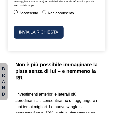
messaggistica istantanea), e qualsiasi altro canale informatico (es. siti
web, mobile app).
Acconsento
Non acconsento
Non è più possibile immaginare la
B
pista senza di lui – e nemmeno la
R
RR
A
N
D
I rivestimenti anteriori e laterali più
aerodinamici ti consentiranno di raggiungere i
tuoi tempi migliori. Le nuove winglets