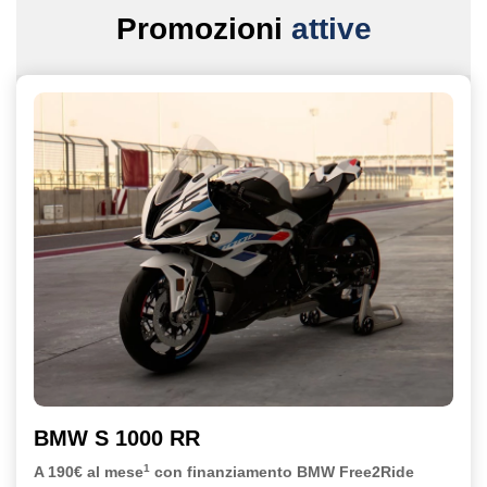
Promozioni
attive
BMW S 1000 RR
1
A 190€ al mese
con finanziamento BMW Free2Ride