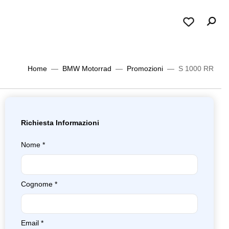
Home
BMW Motorrad
Promozioni
S 1000 RR
Richiesta Informazioni
Nome
*
Cognome
*
Email
*