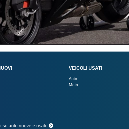
NUOVI
VEICOLI USATI
Auto
Moto
oni su auto nuove e usate