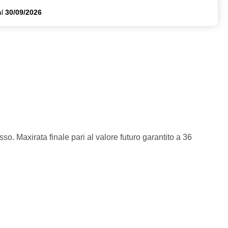
al
30/09/2026
so. Maxirata finale pari al valore futuro garantito a 36