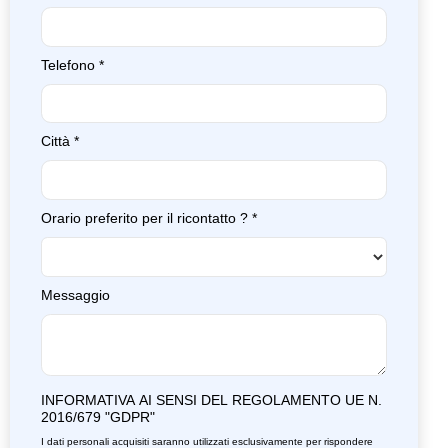
Telefono
*
Città
*
Orario preferito per il ricontatto ?
*
Messaggio
INFORMATIVA AI SENSI DEL REGOLAMENTO UE N.
2016/679 "GDPR"
I dati personali acquisiti saranno utilizzati esclusivamente per rispondere