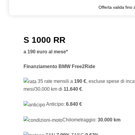
Offerta valida fino 
S 1000 RR
a 190 euro al mese*
Finanziamento BMW Free2Ride
35 rate mensili a
190 €
, escluse spese di incas
mesi/30.000 km di
11.640 €
.
Anticipo:
6.840 €
Chilometraggio:
30.000 km