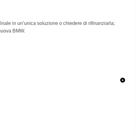
inale in un’unica soluzione o chiedere di rifinanziarla;
na nuova BMW.