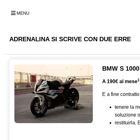
MENU
ADRENALINA SI SCRIVE CON DUE ERRE
BMW S 1000
1
A 190€ al mese
E a fine contratto
tenere la m
soluzione o
restituirla