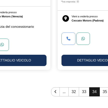
*Iva esposta: Sì
 vederla presso
o Motors (Venezia)
Vieni a vederla presso
Ceccato Motors (Padova)
zia del concessionario
ETTAGLIO VEICOLO
DETTAGLIO VEICO
...
32
33
34
35