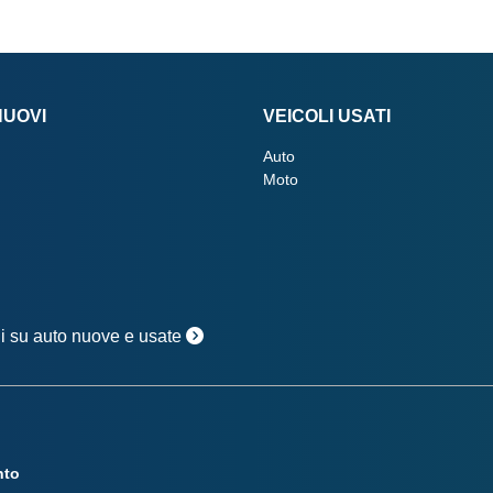
NUOVI
VEICOLI USATI
Auto
Moto
oni su auto nuove e usate
nto