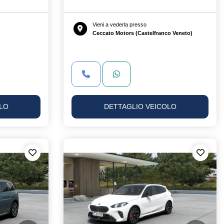
Vieni a vederla presso
Ceccato Motors (Castelfranco Veneto)
LO
DETTAGLIO VEICOLO