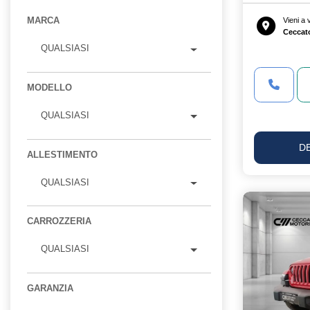
MARCA
Vieni a
Ceccat
QUALSIASI
MODELLO
QUALSIASI
D
ALLESTIMENTO
QUALSIASI
CARROZZERIA
QUALSIASI
GARANZIA