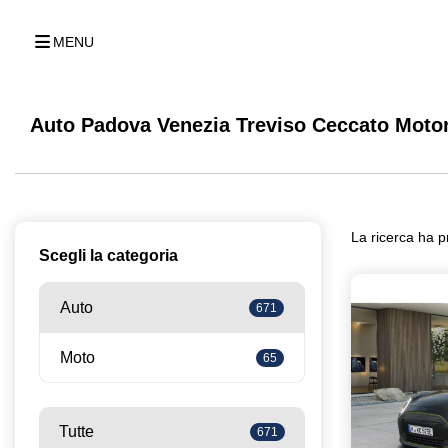
MENU
Auto Padova Venezia Treviso Ceccato Moto
La ricerca ha p
Scegli la categoria
Auto
671
Moto
65
Tutte
671