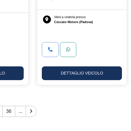
Vieni a vederla presso
Ceccato Motors (Padova)
LO
DETTAGLIO VEICOLO
36
...