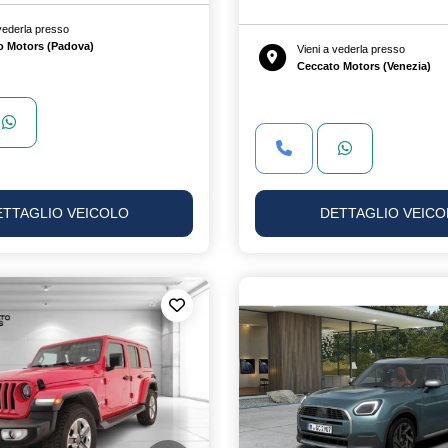
 vederla presso
o Motors (Padova)
Vieni a vederla presso
Ceccato Motors (Venezia)
ETTAGLIO VEICOLO
DETTAGLIO VEICO