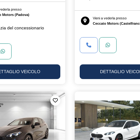
 vederla presso
o Motors (Padova)
Vieni a vederla presso
Ceccato Motors (Castelfranc
zia del concessionario
ETTAGLIO VEICOLO
DETTAGLIO VEICO