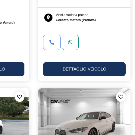
Vieni a vederla presso
Ceccato Motors (Padova)
o Veneto)
LO
DETTAGLIO VEICOLO