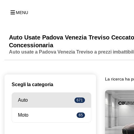
MENU
Auto Usate Padova Venezia Treviso Ceccat
Concessionaria
Auto usate a Padova Venezia Treviso a prezzi imbattibili
La ricerca ha p
Scegli la categoria
Auto
671
Moto
65