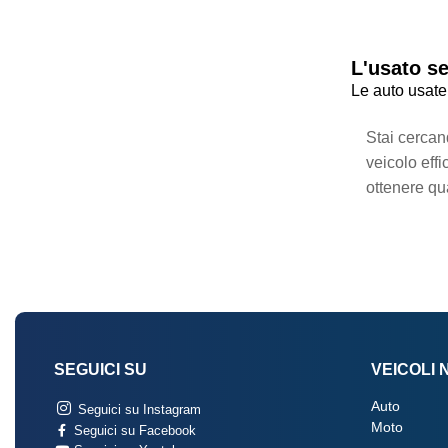
L'usato s
Le auto usate
Stai cercan
veicolo eff
ottenere qua
SEGUICI SU
VEICOLI 
Auto
Seguici su Instagram
Moto
Seguici su Facebook