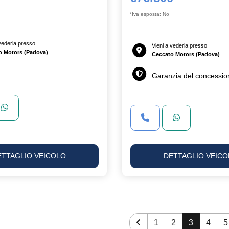
*Iva esposta: No
 vederla presso
Vieni a vederla presso
o Motors (Padova)
Ceccato Motors (Padova)
Garanzia del concessio
ETTAGLIO VEICOLO
DETTAGLIO VEICO
1
2
3
4
5