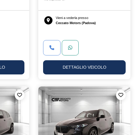
Vieni a vederla presso
Ceccato Motors (Padova)
LO
DETTAGLIO VEICOLO