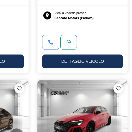
Vieni a vederla presso
Ceccato Motors (Padova)
LO
DETTAGLIO VEICOLO