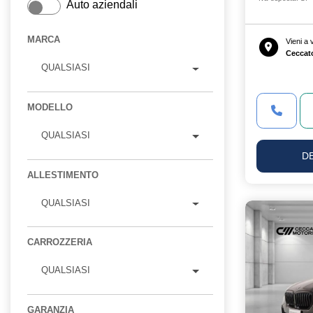
Auto aziendali
MARCA
Vieni a
Ceccat
QUALSIASI
MODELLO
QUALSIASI
D
ALLESTIMENTO
QUALSIASI
CARROZZERIA
QUALSIASI
GARANZIA