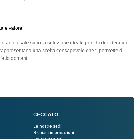
à e valore.
tre auto usate sono la soluzione ideale per chi desidera un
te rappresentano una scelta consapevole che ti permette di
sfatto domani!
CECCATO
Le nostre sedi
Richiedi informazioni