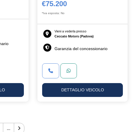
€75.200
*Iva esposta: No
Vieni a vederla presso
Ceccato Motors (Padova)
nario
Garanzia del concessionario
LO
DETTAGLIO VEICOLO
...