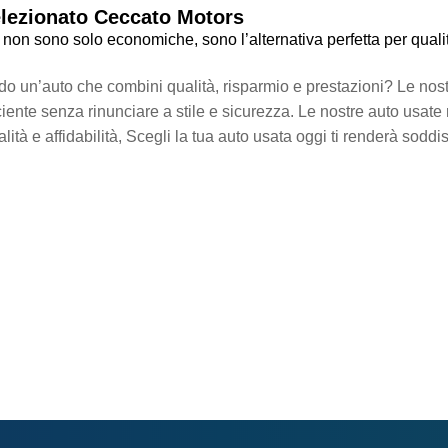
elezionato Ceccato Motors
 non sono solo economiche, sono l’alternativa perfetta per qualit
do un’auto che combini qualità, risparmio e prestazioni? Le nos
iciente senza rinunciare a stile e sicurezza. Le nostre auto usa
lità e affidabilità, Scegli la tua auto usata oggi ti renderà soddi