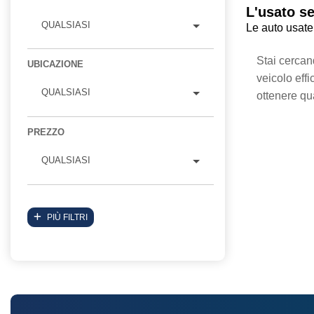
L'usato s
QUALSIASI
Le auto usate
Stai cercan
UBICAZIONE
veicolo eff
QUALSIASI
ottenere qua
PREZZO
QUALSIASI
PIÙ FILTRI