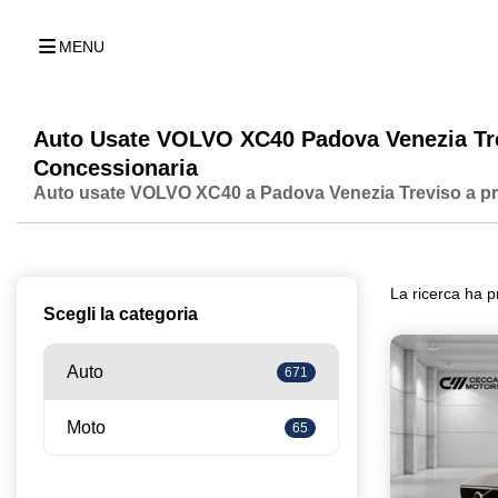
MENU
Auto Usate VOLVO XC40 Padova Venezia Tr
Concessionaria
Auto usate VOLVO XC40 a Padova Venezia Treviso a prez
La ricerca ha p
Scegli la categoria
Auto
671
Moto
65