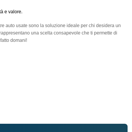
à e valore.
tre auto usate sono la soluzione ideale per chi desidera un
te rappresentano una scelta consapevole che ti permette di
sfatto domani!