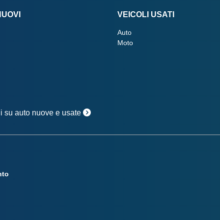
NUOVI
VEICOLI USATI
Auto
Moto
oni su auto nuove e usate
nto