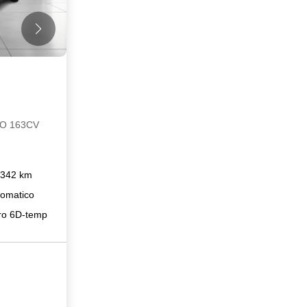
O 163CV
342 km
omatico
o 6D-temp