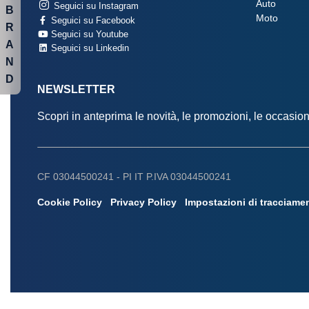
Auto
Seguici su Instagram
B
Moto
Seguici su Facebook
R
Seguici su Youtube
A
Seguici su Linkedin
N
D
NEWSLETTER
Scopri in anteprima le novità, le promozioni, le occasi
CF 03044500241 -
PI IT P.IVA 03044500241
Cookie Policy
Privacy Policy
Impostazioni di tracciame