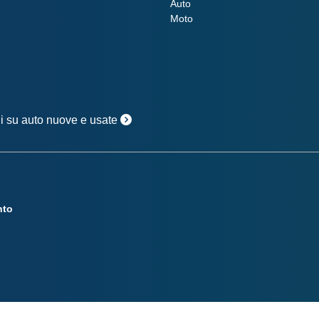
Auto
Moto
oni su auto nuove e usate
nto