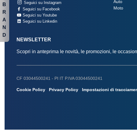
Auto
Seguici su Instagram
B
Moto
Seguici su Facebook
R
Seguici su Youtube
A
Seguici su Linkedin
N
D
NEWSLETTER
Scopri in anteprima le novità, le promozioni, le occasi
CF 03044500241 -
PI IT P.IVA 03044500241
Cookie Policy
Privacy Policy
Impostazioni di tracciame