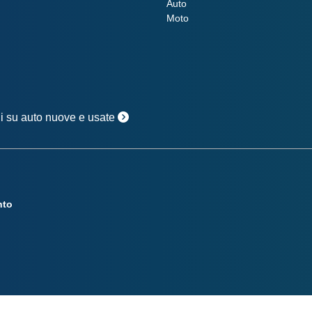
Auto
Moto
oni su auto nuove e usate
nto