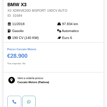
BMW X3
X3 XDRIVE20D MSPORT 190CV AUTO
ID: 31684
11/2018
97.834 km
Gasolio
Automatico
190 CV (140 KW)
Euro 6
Prezzo Ceccato Motors
€28.900
*Iva esposta: No
Vieni a vederla presso
Ceccato Motors (Padova)