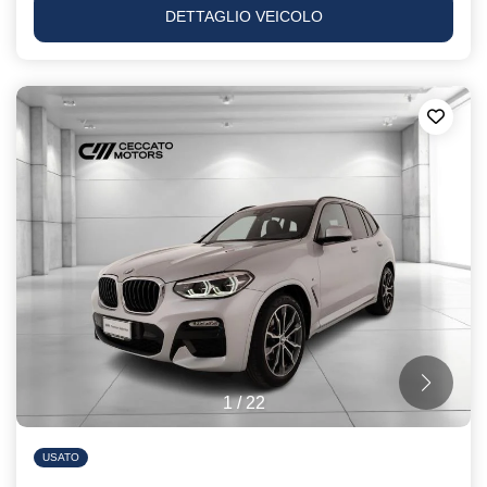
DETTAGLIO VEICOLO
1
/
22
USATO