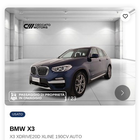
1
/
23
USATO
BMW X3
X3 XDRIVE20D XLINE 190CV AUTO