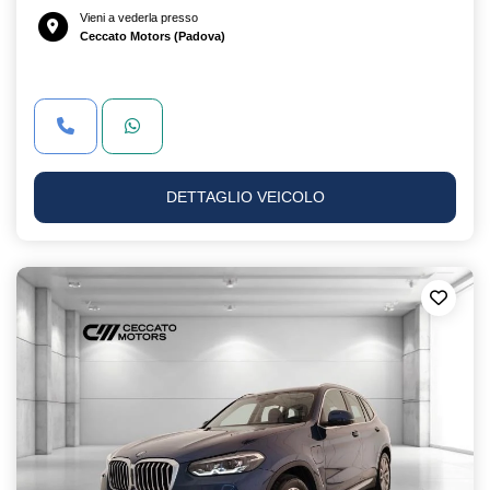
Vieni a vederla presso
Ceccato Motors (Padova)
DETTAGLIO VEICOLO