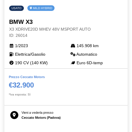
USATO
MILD HYBRID
BMW X3
X3 XDRIVE20D MHEV 48V MSPORT AUTO
ID: 26014
1/2023
145.908 km
Elettrica/Gasolio
Automatico
190 CV (140 KW)
Euro 6D-temp
Prezzo Ceccato Motors
€32.900
*Iva esposta: Sì
Vieni a vederla presso
Ceccato Motors (Padova)