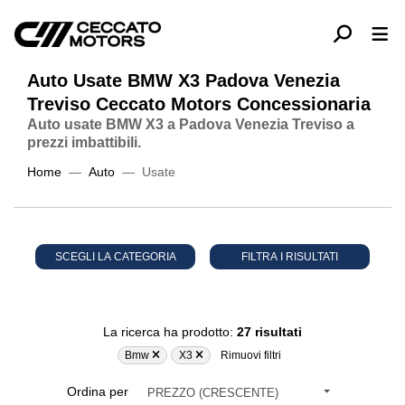
Auto Usate BMW X3 Padova Venezia
Treviso Ceccato Motors Concessionaria
Auto usate BMW X3 a Padova Venezia Treviso a
prezzi imbattibili.
Home
Auto
Usate
SCEGLI LA CATEGORIA
FILTRA I RISULTATI
La ricerca ha prodotto:
27 risultati
Bmw
X3
Rimuovi filtri
Ordina per
PREZZO (CRESCENTE)