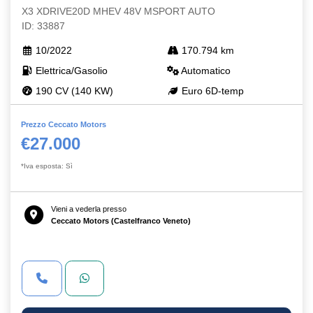
X3 XDRIVE20D MHEV 48V MSPORT AUTO
ID: 33887
10/2022
170.794 km
Elettrica/Gasolio
Automatico
190 CV (140 KW)
Euro 6D-temp
Prezzo Ceccato Motors
€27.000
*Iva esposta: Sì
Vieni a vederla presso
Ceccato Motors (Castelfranco Veneto)