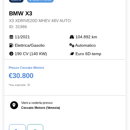
BMW X3
X3 XDRIVE20D MHEV 48V AUTO
ID: 31986
11/2021
104.892 km
Elettrica/Gasolio
Automatico
190 CV (140 KW)
Euro 6D-temp
Prezzo Ceccato Motors
€30.800
*Iva esposta: Sì
Vieni a vederla presso
Ceccato Motors (Venezia)