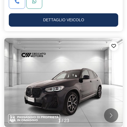
DETTAGLIO VEICOLO
1
/
23