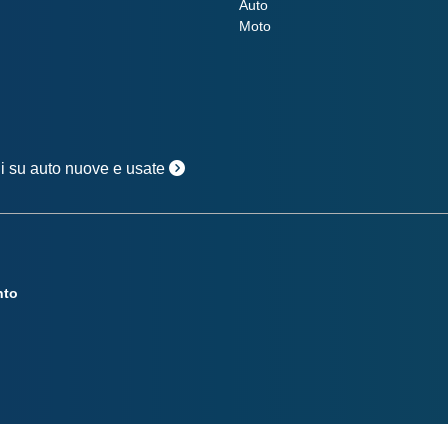
Auto
Moto
oni su auto nuove e usate
nto