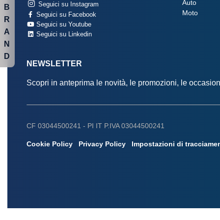
Auto
Seguici su Instagram
B
Moto
Seguici su Facebook
R
Seguici su Youtube
A
Seguici su Linkedin
N
D
NEWSLETTER
Scopri in anteprima le novità, le promozioni, le occasi
CF 03044500241 -
PI IT P.IVA 03044500241
Cookie Policy
Privacy Policy
Impostazioni di tracciame