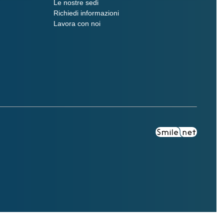
Le nostre sedi
Richiedi informazioni
Lavora con noi