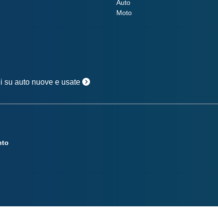
Auto
Moto
oni su auto nuove e usate
nto