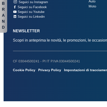
Auto
Seguici su Instagram
B
Moto
Seguici su Facebook
R
Seguici su Youtube
A
Seguici su Linkedin
N
D
NEWSLETTER
Scopri in anteprima le novità, le promozioni, le occasi
CF 03044500241 -
PI IT P.IVA 03044500241
Cookie Policy
Privacy Policy
Impostazioni di tracciame