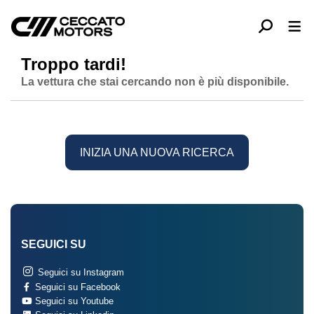
Troppo tardi!
La vettura che stai cercando non è più disponibile.
INIZIA UNA NUOVA RICERCA
SEGUICI SU
Seguici su Instagram
Seguici su Facebook
Seguici su Youtube