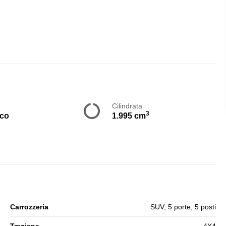
Cilindrata
3
ico
1.995 cm
Carrozzeria
SUV, 5 porte, 5 posti