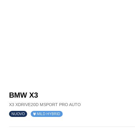
BMW X3
X3 XDRIVE20D MSPORT PRO AUTO
NUOVO
MILD HYBRID