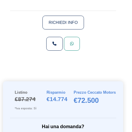
RICHIEDI INFO
Listino
Risparmio
Prezzo Ceccato Motors
€87.274
€14.774
€72.500
*Iva esposta: Sì
Hai una domanda?