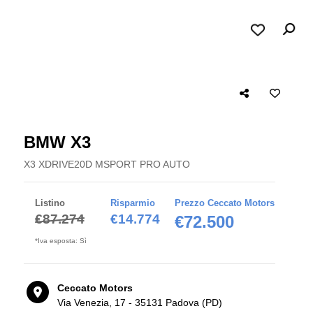
BMW X3
X3 XDRIVE20D MSPORT PRO AUTO
Listino
Risparmio
Prezzo Ceccato Motors
€87.274
€14.774
€72.500
*Iva esposta: Sì
Ceccato Motors
Via Venezia, 17 - 35131 Padova (PD)