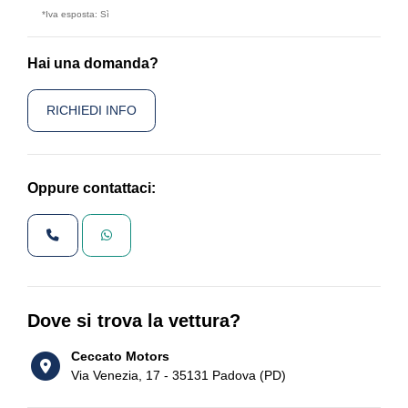
*Iva esposta: Sì
Hai una domanda?
RICHIEDI INFO
Oppure contattaci:
Dove si trova la vettura?
Ceccato Motors
Via Venezia, 17 - 35131 Padova (PD)