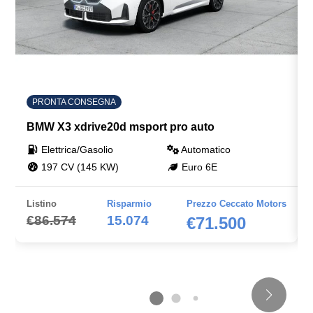
PRONTA CONSEGNA
BMW X3 xdrive20d msport pro auto
Elettrica/Gasolio
Automatico
197 CV (145 KW)
Euro 6E
Listino
Risparmio
Prezzo Ceccato Motors
€86.574
15.074
€71.500