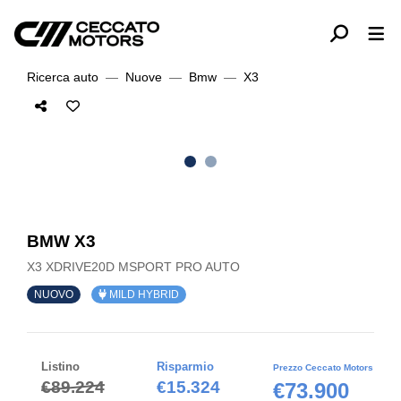
Ricerca auto
Nuove
Bmw
X3
BMW X3
X3 XDRIVE20D MSPORT PRO AUTO
NUOVO
MILD HYBRID
Listino
Risparmio
Prezzo Ceccato Motors
€89.224
€15.324
€73.900