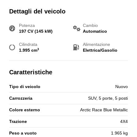
Dettagli del veicolo
Potenza
Cambio
197 CV (145 kW)
Automatico
Cilindrata
Alimentazione
3
1.995 cm
Elettrica/Gasolio
Caratteristiche
Tipo di veicolo
Nuovo
Carrozzeria
SUV, 5 porte, 5 posti
Colore esterno
Arctic Race Blue Metallic
Trazione
4X4
Peso a vuoto
1.965 kg