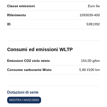
Classe emissioni
Euro 6e
Riferimento
1093039-400
ID
5381392
Consumi ed emissioni WLTP
Emissioni CO2 ciclo misto
154,00 g/km
Consumo carburante Misto
5,80 l/100 km
Dotazioni di serie
MOSTRA / NASCONDI