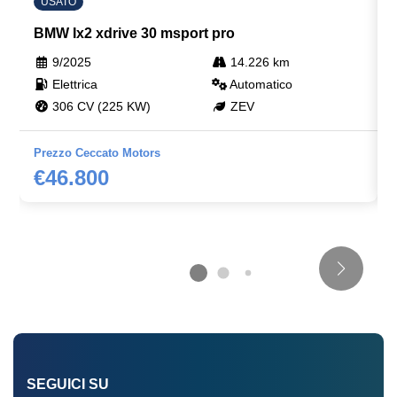
USATO
BMW Ix2 xdrive 30 msport pro
9/2025
14.226 km
Elettrica
Automatico
306 CV (225 KW)
ZEV
Prezzo Ceccato Motors
€46.800
SEGUICI SU