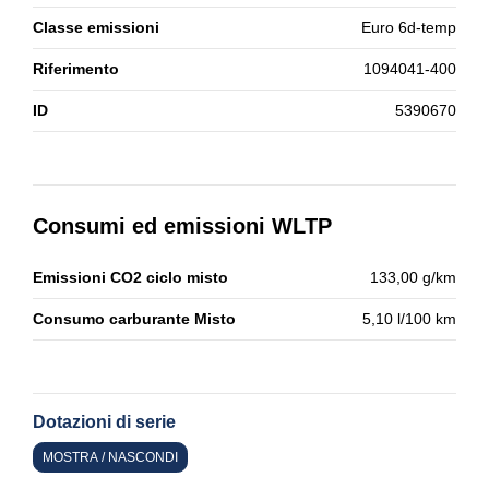
Classe emissioni
Euro 6d-temp
Riferimento
1094041-400
ID
5390670
Consumi ed emissioni WLTP
Emissioni CO2 ciclo misto
133,00 g/km
Consumo carburante Misto
5,10 l/100 km
Dotazioni di serie
MOSTRA / NASCONDI