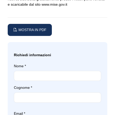
e scaricabile dal sito
www.mise.gov.it
MOSTRA IN PDF
Richiedi informazioni
Nome
*
Cognome
*
Email
*