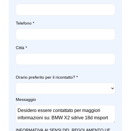
Telefono
*
Città
*
Orario preferito per il ricontatto?
*
Messaggio
INFORMATIVA AI SENSI DEL REGOLAMENTO UE