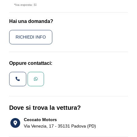
*Iva esposta: Sì
Hai una domanda?
RICHIEDI INFO
Oppure contattaci:
Dove si trova la vettura?
Ceccato Motors
Via Venezia, 17 - 35131 Padova (PD)