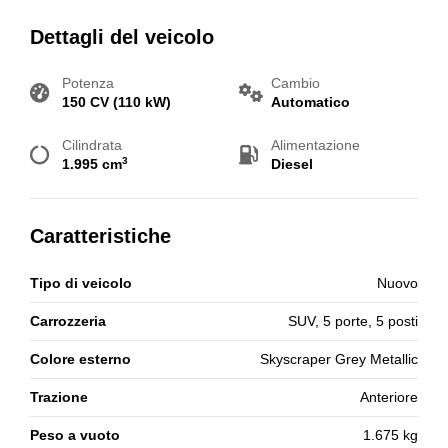
Dettagli del veicolo
Potenza
Cambio
150 CV (110 kW)
Automatico
Cilindrata
Alimentazione
3
1.995 cm
Diesel
Caratteristiche
Tipo di veicolo
Nuovo
Carrozzeria
SUV, 5 porte, 5 posti
Colore esterno
Skyscraper Grey Metallic
Trazione
Anteriore
Peso a vuoto
1.675 kg