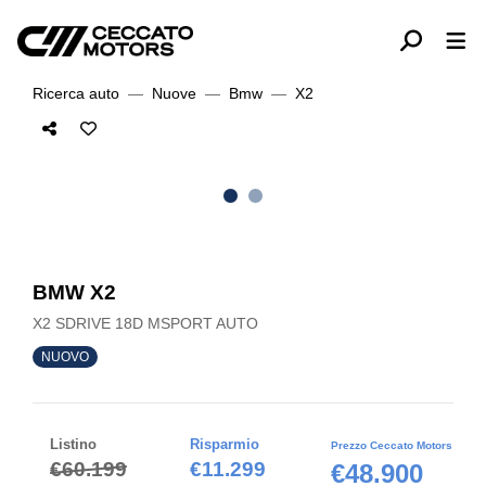
Ricerca auto
Nuove
Bmw
X2
BMW X2
X2 SDRIVE 18D MSPORT AUTO
NUOVO
Listino
Risparmio
Prezzo Ceccato Motors
€60.199
€11.299
€48.900