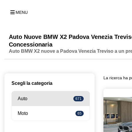
MENU
Auto Nuove BMW X2 Padova Venezia Trevis
Concessionaria
Auto BMW X2 nuove a Padova Venezia Treviso a un pr
La ricerca ha p
Scegli la categoria
Auto
671
Moto
65