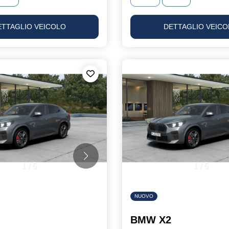
ETTAGLIO VEICOLO
DETTAGLIO VEICO
1
/
6
1
/
6
NUOVO
BMW X2