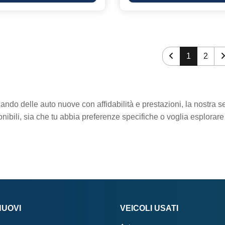
1
2
cando delle auto nuove con affidabilità e prestazioni, la nostra 
nibili, sia che tu abbia preferenze specifiche o voglia esplorare 
NUOVI
VEICOLI USATI