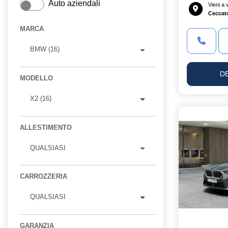
Auto aziendali
Vieni a
Ceccat
MARCA
BMW (16)
D
MODELLO
X2 (16)
ALLESTIMENTO
QUALSIASI
CARROZZERIA
QUALSIASI
GARANZIA