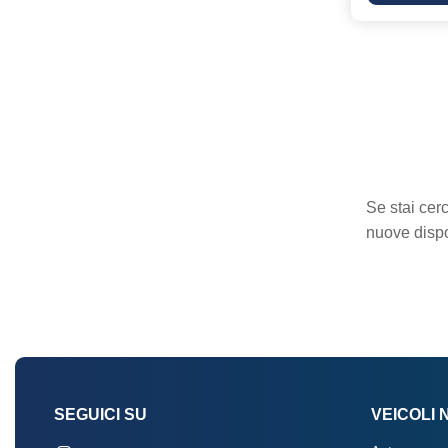
Se stai cer
nuove dispo
SEGUICI SU
VEICOLI 