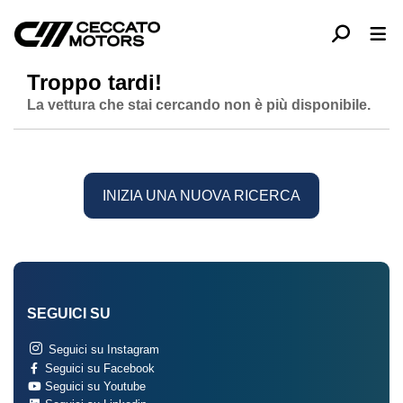
Troppo tardi!
La vettura che stai cercando non è più disponibile.
INIZIA UNA NUOVA RICERCA
SEGUICI SU
Seguici su Instagram
Seguici su Facebook
Seguici su Youtube