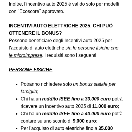
Inoltre, l'incentivo auto 2025 è valido solo per modelli
con "Ecoscore" approvato.
INCENTIVI AUTO ELETTRICHE 2025: CHI PUÒ
OTTENERE IL BONUS?
Possono beneficiare degli Incentivi auto 2025 per
l'acquisto di auto elettriche
sia le persone fisiche che
le microimprese
. I requisiti sono i seguenti:
PERSONE FISICHE
Potranno richiedere solo
un bonus statale per
famiglia
;
Chi ha un
reddito ISEE fino a 30.000 euro
potrà
ricevere un incentivo auto 2025 di
11.000 euro
;
Chi ha un
reddito ISEE fino a 40.000 euro
potrà
contare su uno sconto di
9.000 euro
;
Per l'acquisto di auto elettriche fino a
35.000