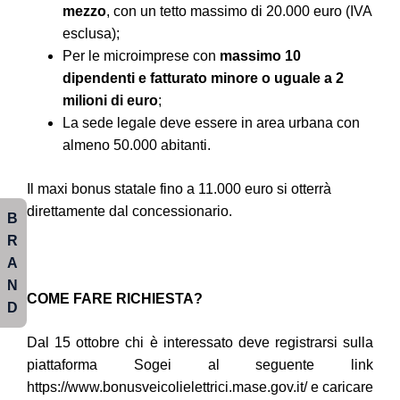
mezzo
, con un tetto massimo di 20.000 euro (IVA
esclusa);
Per le microimprese con
massimo 10
dipendenti e fatturato minore o uguale a 2
milioni di euro
;
La sede legale deve essere in area urbana con
almeno 50.000 abitanti.
Il maxi bonus statale fino a 11.000 euro si otterrà
direttamente dal concessionario.
B
R
A
N
COME FARE RICHIESTA?
D
Dal 15 ottobre chi è interessato deve registrarsi sulla
piattaforma Sogei al seguente link
https://www.bonusveicolielettrici.mase.gov.it/
e caricare