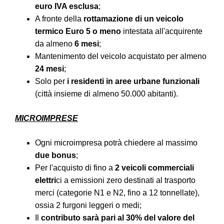
euro IVA esclusa
;
A fronte della
rottamazione di un veicolo
termico Euro 5 o meno
intestata all'acquirente
da almeno
6 mesi
;
Mantenimento del veicolo acquistato per almeno
24 mesi
;
Solo per
i residenti in aree urbane funzionali
(città insieme di almeno 50.000 abitanti).
MICROIMPRESE
Ogni microimpresa potrà chiedere al massimo
due bonus
;
Per l'acquisto di fino a
2 veicoli commerciali
elettri
ci a emissioni zero destinati al trasporto
merci (categorie N1 e N2, fino a 12 tonnellate),
ossia 2 furgoni leggeri o medi;
Il
contributo sarà pari al 30% del valore del