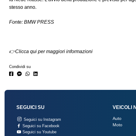
stesso anno.
Fonte:
BMW PRESS
👉Clicca qui per maggiori informazioni
Condividi su
SEGUICI SU
VEICOLI 
Auto
Seguici su Instagram
Moto
Seguici su Facebook
Seguici su Youtube