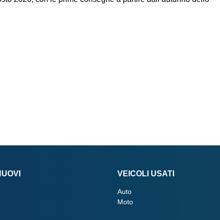
NUOVI
VEICOLI USATI
Auto
Moto