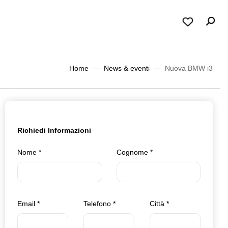
Home
News & eventi
Nuova BMW i3
Richiedi Informazioni
Nome
*
Cognome
*
Email
*
Telefono
*
Città
*