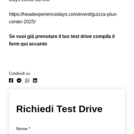
https://headexperiencedays.com/event/guizza-plus-
center-2025/
Se vuoi già prenotare il tuo test drive compila il
form qui accanto
Condividi su
Richiedi Test Drive
Nome
*