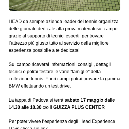
HEAD da sempre azienda leader del tennis organizza
delle giornate dedicate alla prova materiali sul campo,
grazie al supporto di tecnici esperti, per trovare
l’attrezzo più giusto tutto al servizio della migliore
esperienza possibile a te dedicata!
Sul campo riceverai informazioni, consigli, dettagli
tecnici e potrai testare le varie “famiglie” della
collezione tennis. Fuori campi potrai provare la gamma
BMW effettuando un test drive.
La tappa di Padova si terrà
sabato 17 maggio dalle
14.30 alle 18.30
c/o il
GUIZZA PLUS CENTER
Per poter vivere l’esperienza degli Head Experience
Days clicca sul link