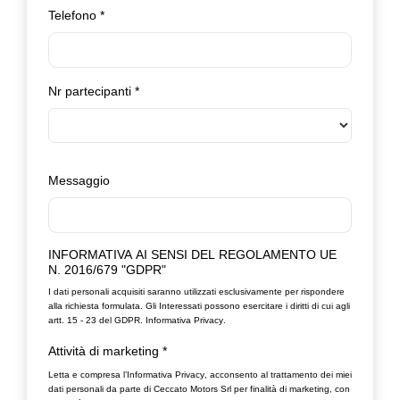
Telefono
*
Nr partecipanti
*
Messaggio
INFORMATIVA AI SENSI DEL REGOLAMENTO UE
N. 2016/679 "GDPR"
I dati personali acquisiti saranno utilizzati esclusivamente per rispondere
alla richiesta formulata. Gli Interessati possono esercitare i diritti di cui agli
artt. 15 - 23 del GDPR.
Informativa Privacy
.
Attività di marketing
*
Letta e compresa l’
Informativa Privacy
, acconsento al trattamento dei miei
dati personali da parte di Ceccato Motors Srl per finalità di marketing, con