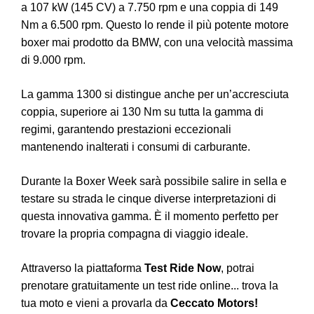
a 107 kW (145 CV) a 7.750 rpm e una coppia di 149
Nm a 6.500 rpm. Questo lo rende il più potente motore
boxer mai prodotto da BMW, con una velocità massima
di 9.000 rpm.
La gamma 1300 si distingue anche per un’accresciuta
coppia, superiore ai 130 Nm su tutta la gamma di
regimi, garantendo prestazioni eccezionali
mantenendo inalterati i consumi di carburante.
Durante la Boxer Week sarà possibile salire in sella e
testare su strada le cinque diverse interpretazioni di
questa innovativa gamma. È il momento perfetto per
trovare la propria compagna di viaggio ideale.
Attraverso la piattaforma
Test Ride Now
, potrai
prenotare gratuitamente un test ride online... trova la
tua moto e vieni a provarla da
Ceccato Motors!