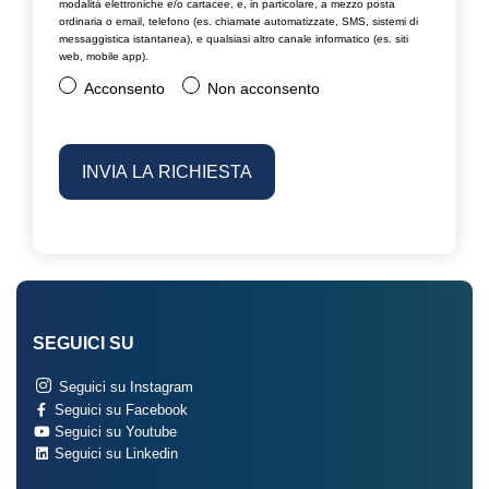
modalità elettroniche e/o cartacee, e, in particolare, a mezzo posta
ordinaria o email, telefono (es. chiamate automatizzate, SMS, sistemi di
messaggistica istantanea), e qualsiasi altro canale informatico (es. siti
web, mobile app).
Acconsento
Non acconsento
SEGUICI SU
Seguici su Instagram
Seguici su Facebook
Seguici su Youtube
Seguici su Linkedin