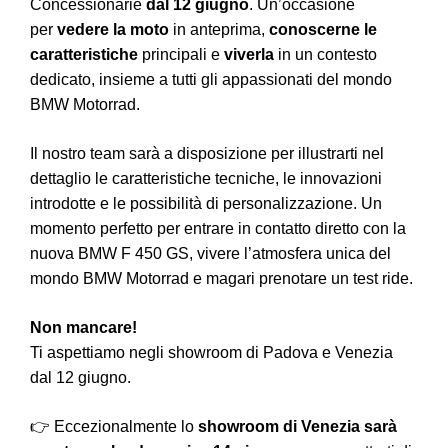
Concessionarie
dal 12 giugno
. Un’occasione
per
vedere la moto
in anteprima,
conoscerne le
caratteristiche
principali e
viverla
in un contesto
dedicato, insieme a tutti gli appassionati
del mondo
BMW Motorrad.
Il nostro team sarà a disposizione per illustrarti nel
dettaglio le caratteristiche tecniche, le innovazioni
introdotte e le possibilità di personalizzazione. Un
momento perfetto per entrare in contatto diretto con la
nuova BMW F 450 GS, vivere l’atmosfera unica del
mondo BMW Motorrad e magari prenotare un test ride.
Non mancare!
Ti aspettiamo negli showroom di Padova e Venezia
dal 12 giugno.
👉 Eccezionalmente lo
showroom di Venezia sarà