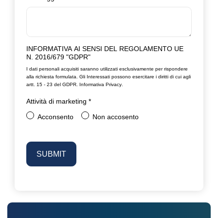
INFORMATIVA AI SENSI DEL REGOLAMENTO UE
N. 2016/679 "GDPR"
I dati personali acquisiti saranno utilizzati esclusivamente per rispondere
alla richiesta formulata. Gli Interessati possono esercitare i diritti di cui agli
artt. 15 - 23 del GDPR.
Informativa Privacy
.
Attività di marketing
*
Acconsento
Non accosento