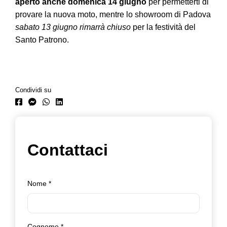
aperto anche domenica 14 giugno
per permetterti di
provare la nuova moto, mentre lo showroom di Padova
sabato 13 giugno rimarrà chiuso
per la festività del
Santo Patrono.
Condividi su
Contattaci
Nome
*
Cognome
*